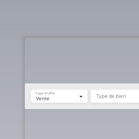
Type d'offre
Type de bien
Vente