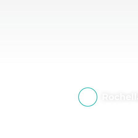
Rochell
Votre réseau de 
Charente-Mariti