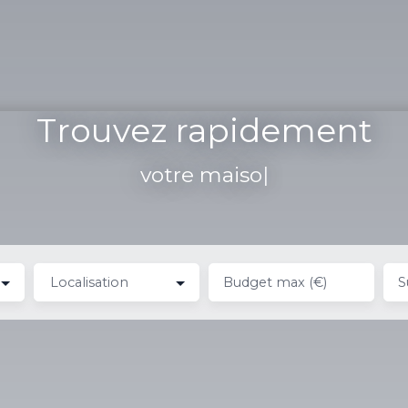
Trouvez rapidement
votre maison
|
Localisation
Budget max (€)
S