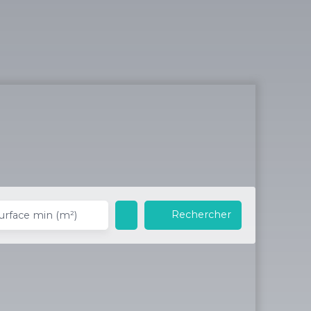
Rechercher
urface min (m²)