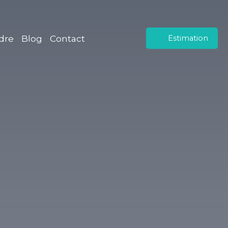
dre
Blog
Contact
Estimation