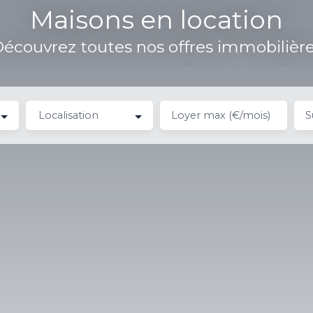
Maisons en location
écouvrez toutes nos offres immobilièr
Localisation
Loyer max (€/mois)
S