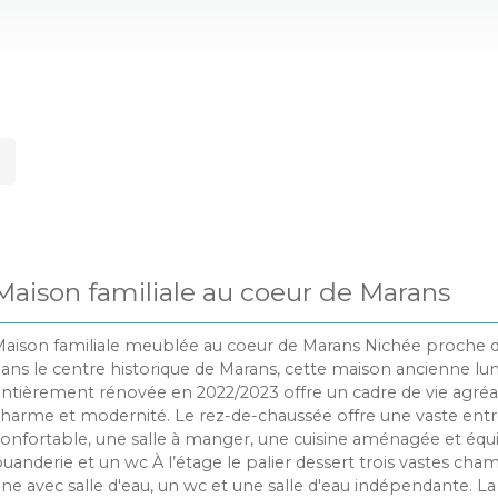
Maison familiale au coeur de Marans
aison familiale meublée au coeur de Marans Nichée proche de
ans le centre historique de Marans, cette maison ancienne l
ntièrement rénovée en 2022/2023 offre un cadre de vie agréab
harme et modernité. Le rez-de-chaussée offre une vaste entr
onfortable, une salle à manger, une cuisine aménagée et équ
uanderie et un wc À l’étage le palier dessert trois vastes ch
ne avec salle d'eau, un wc et une salle d'eau indépendante. La 