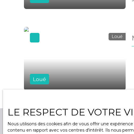
c
m
a
c
c
Loué
Loué
LE RESPECT DE VOTRE V
Nous utilisons des cookies afin de vous offrir une expérien
contenu en rapport avec vos centres d'intérêt. Ils nous perme