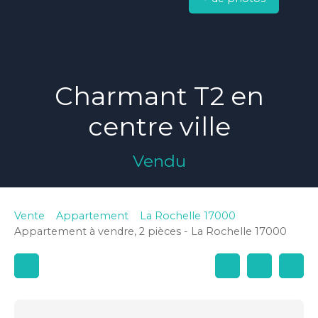
Charmant T2 en
centre ville
Vendu
Vente
Appartement
La Rochelle 17000
Appartement à vendre, 2 pièces - La Rochelle 17000