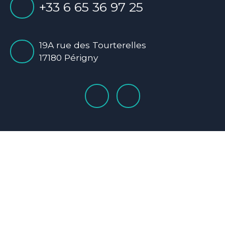
+33 6 65 36 97 25
19A rue des Tourterelles
17180 Périgny