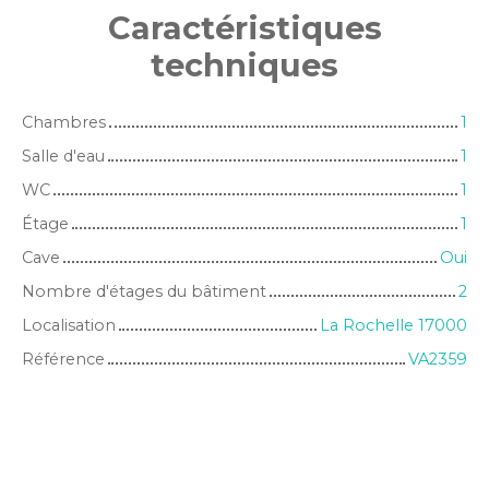
Caractéristiques
techniques
Chambres
1
Salle d'eau
1
WC
1
Étage
1
Cave
Oui
Nombre d'étages du bâtiment
2
Localisation
La Rochelle 17000
Référence
VA2359