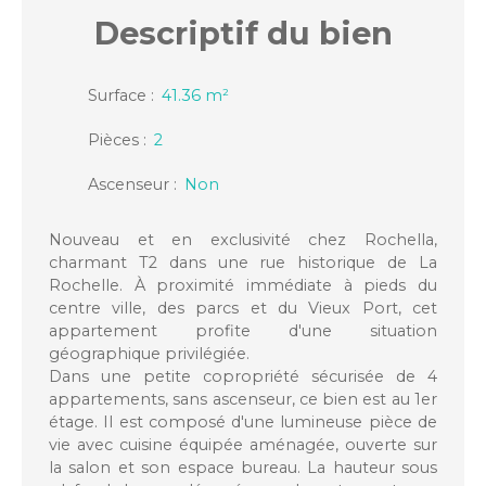
Descriptif
du bien
Surface
:
41.36
m²
Pièces
:
2
Ascenseur
:
Non
Nouveau et en exclusivité chez Rochella,
charmant T2 dans une rue historique de La
Rochelle. À proximité immédiate à pieds du
centre ville, des parcs et du Vieux Port, cet
appartement profite d'une situation
géographique privilégiée.
Dans une petite copropriété sécurisée de 4
appartements, sans ascenseur, ce bien est au 1er
étage. Il est composé d'une lumineuse pièce de
vie avec cuisine équipée aménagée, ouverte sur
la salon et son espace bureau. La hauteur sous