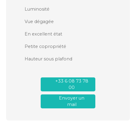
Luminosité
Vue dégagée
En excellent état
Petite copropriété
Hauteur sous plafond
+33 6 08 73 78
00
Envoyer un
mail