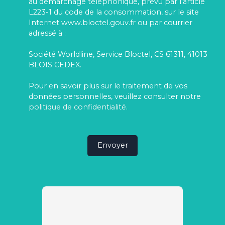
au démarchage téléphonique, prévu par l'article
L223-1 du code de la consommation, sur le site
Internet www.bloctel.gouv.fr ou par courrier
adressé à :
Société Worldline, Service Bloctel, CS 61311, 41013
BLOIS CEDEX.
Pour en savoir plus sur le traitement de vos
données personnelles, veuillez consulter notre
politique de confidentialité
.
Envoyer