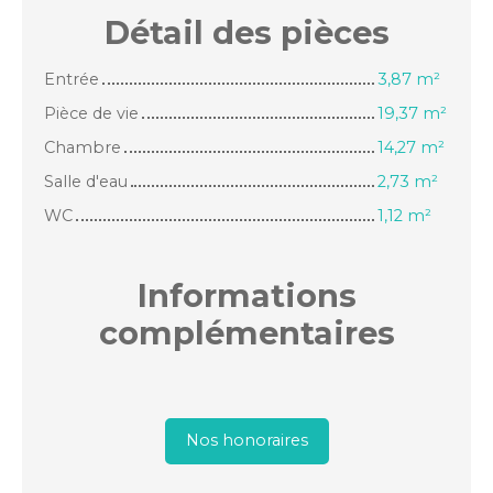
Détail des
pièces
Entrée
3,87 m²
Pièce de vie
19,37 m²
Chambre
14,27 m²
Salle d'eau
2,73 m²
WC
1,12 m²
Informations
complémentaires
Nos honoraires