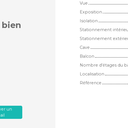
Vue
Exposition
Isolation
 bien
Stationnement intérie
Stationnement extérie
Cave
Balcon
Nombre d'étages du b
Localisation
Référence
er un
il