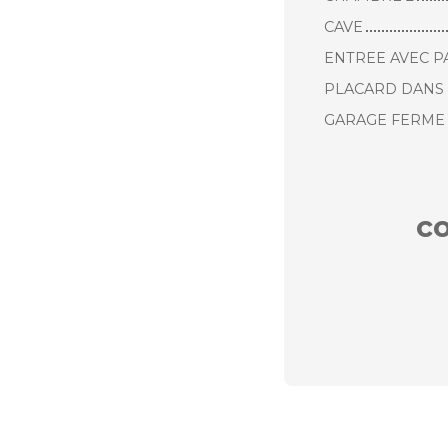
CAVE
ENTREE AVEC 
PLACARD DANS 
GARAGE FERME 
c