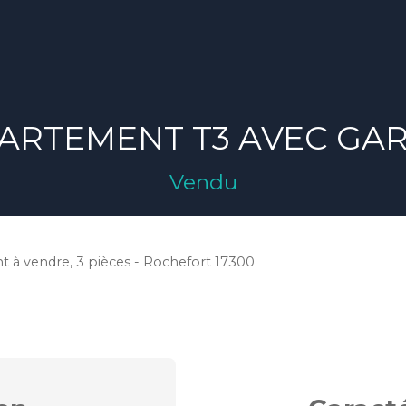
ARTEMENT T3 AVEC GA
Vendu
 à vendre, 3 pièces - Rochefort 17300