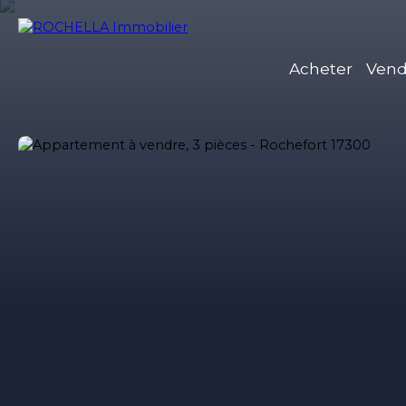
Acheter
Vend