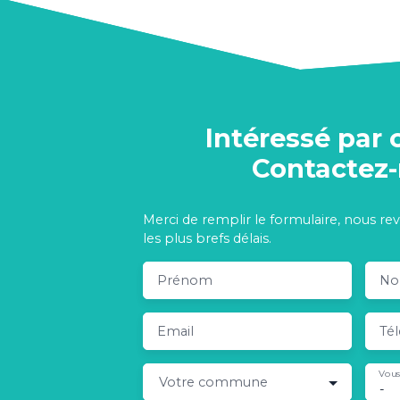
Intéressé par 
Contactez
Merci de remplir le formulaire, nous re
les plus brefs délais.
Prénom
N
Email
Té
Vous
Votre commune
-