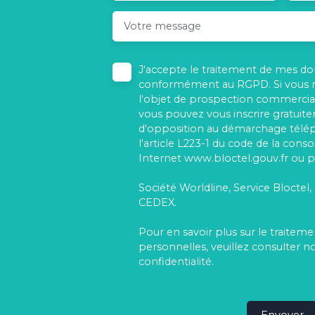
Votre message
J'accepte le traitement de mes d
conformément au RGPD. Si vous ne
l'objet de prospection commercial
vous pouvez vous inscrire gratuitem
d'opposition au démarchage télé
l'article L223-1 du code de la cons
Internet www.bloctel.gouv.fr ou pa
Société Worldline, Service Bloctel,
CEDEX.
Pour en savoir plus sur le traite
personnelles, veuillez consulter n
confidentialité
.