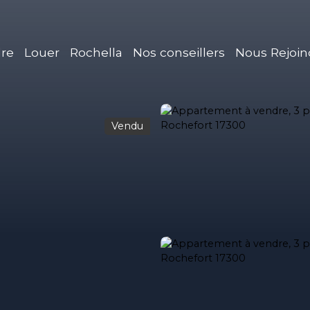
re
Louer
Rochella
Nos conseillers
Nous Rejoin
Vendu