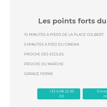
Les points forts
du
10 MINUTES A PIEDS DE LA PLACE COLBERT
5 MINUTES A PIED DU CINEMA
PROCHE DES ECOLES
PROCHE DU MARCHE
GARAGE FERME
+33 6 68 22 60
Envoy
00
ma