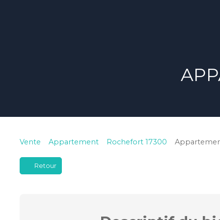
APP
Vente
Appartement
Rochefort 17300
Appartement
Retour