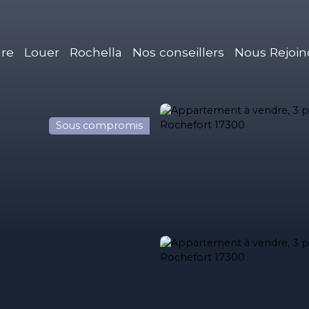
re
Louer
Rochella
Nos conseillers
Nous Rejoin
Sous compromis