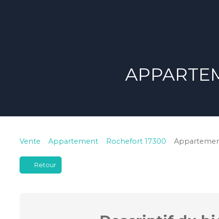
APPARTEM
Vente
Appartement
Rochefort 17300
Appartement
Retour