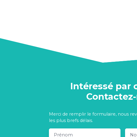
Intéressé par 
Contactez
Merci de remplir le formulaire, nous re
les plus brefs délais.
Prénom
N