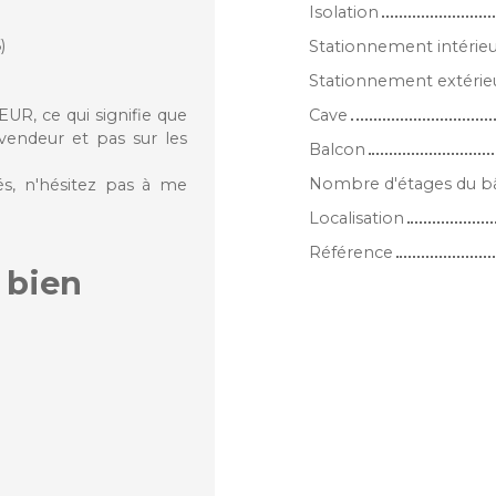
Isolation
)
Stationnement intérie
Stationnement extérie
, ce qui signifie que
Cave
 vendeur et pas sur les
Balcon
Nombre d'étages du b
és, n'hésitez pas à me
Localisation
Référence
 bien