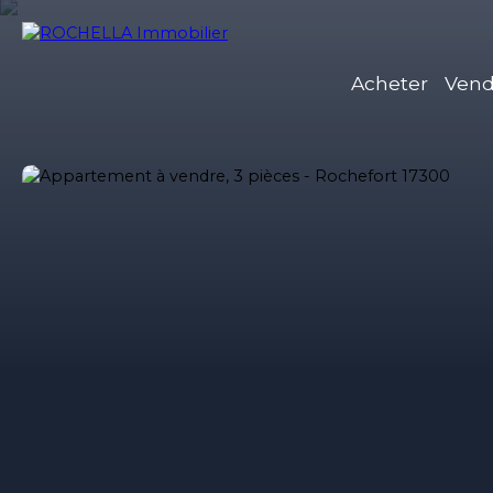
Acheter
Vend