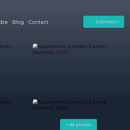
dre
Blog
Contact
Estimation
+ de photos