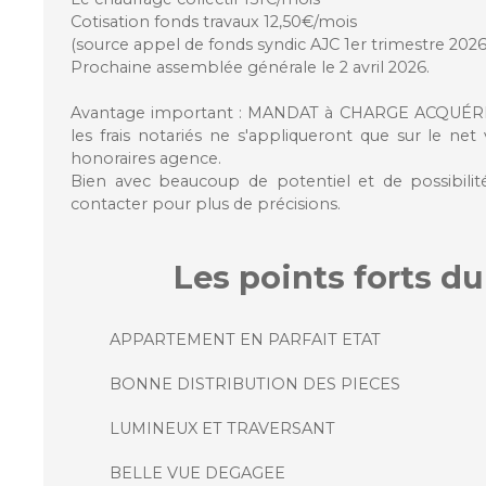
Cotisation fonds travaux 12,50€/mois
(source appel de fonds syndic AJC 1er trimestre 2026
Prochaine assemblée générale le 2 avril 2026.
Avantage important : MANDAT à CHARGE ACQUÉREUR
les frais notariés ne s'appliqueront que sur le net
honoraires agence.
Bien avec beaucoup de potentiel et de possibilit
contacter pour plus de précisions.
Les points forts
du
APPARTEMENT EN PARFAIT ETAT
BONNE DISTRIBUTION DES PIECES
LUMINEUX ET TRAVERSANT
BELLE VUE DEGAGEE