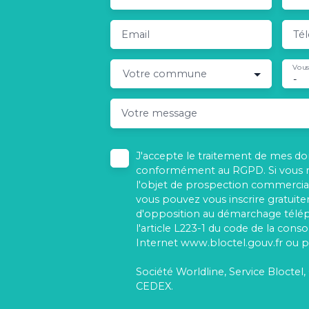
Email
Té
Vous
Votre commune
-
Votre message
J'accepte le traitement de mes d
conformément au RGPD. Si vous ne
l'objet de prospection commercial
vous pouvez vous inscrire gratuitem
d'opposition au démarchage télé
l'article L223-1 du code de la cons
Internet www.bloctel.gouv.fr ou pa
Société Worldline, Service Bloctel,
CEDEX.