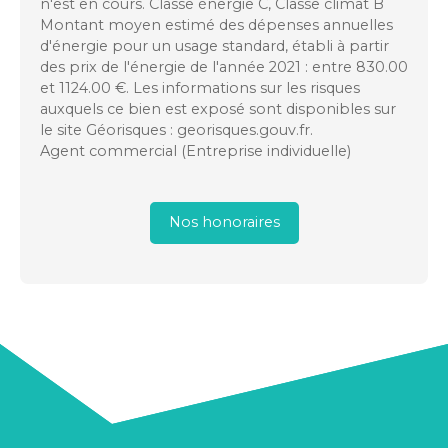
n'est en cours. Classe énergie C, Classe climat B
Montant moyen estimé des dépenses annuelles
d'énergie pour un usage standard, établi à partir
des prix de l'énergie de l'année 2021 : entre 830.00
et 1124.00 €. Les informations sur les risques
auxquels ce bien est exposé sont disponibles sur
le site Géorisques : georisques.gouv.fr.
Agent commercial (Entreprise individuelle)
Nos honoraires