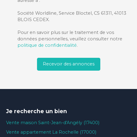
adressé à :
Société Worldline, Service Bloctel, CS 61311, 41013
BLOIS CEDEX.
Pour en savoir plus sur le traitement de vos
données personnelles, veuillez consulter notre
politique de confidentialité
.
Recevoir des annonces
Je recherche un bien
Vente maison Saint-Jean-d'Angély (17400)
Vente appartement La Rochelle (17000)