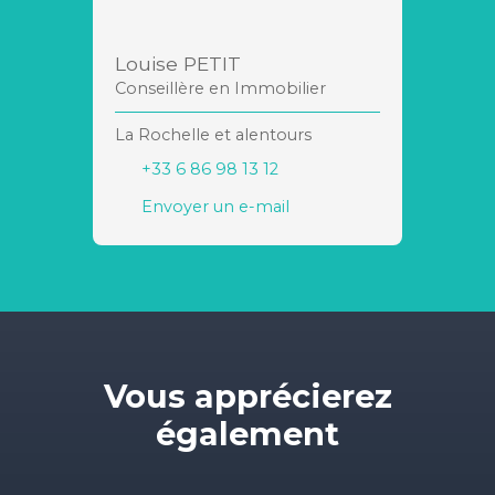
Louise PETIT
Conseillère en Immobilier
La Rochelle et alentours
+33 6 86 98 13 12
Envoyer un e-mail
Vous apprécierez
également