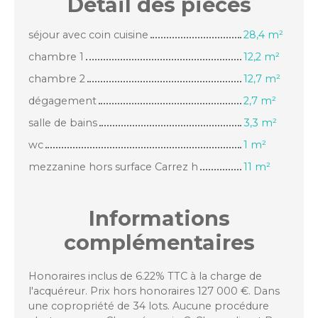
Détail des
pièces
séjour avec coin cuisine
28,4 m²
chambre 1
12,2 m²
chambre 2
12,7 m²
dégagement
2,7 m²
salle de bains
3,3 m²
wc
1 m²
mezzanine hors surface Carrez h
11 m²
Informations
complémentaires
Honoraires inclus de 6.22% TTC à la charge de
l'acquéreur. Prix hors honoraires 127 000 €. Dans
une copropriété de 34 lots. Aucune procédure