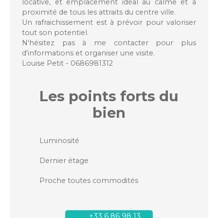
locative, et emplacement idéal au calme et à
proximité de tous les attraits du centre ville.
Un rafraichissement est à prévoir pour valoriser
tout son potentiel.
N'hésitez pas à me contacter pour plus
d'informations et organiser une visite.
Louise Petit - 0686981312
Les points forts
du
bien
Luminosité
Dernier étage
Proche toutes commodités
+33 6 86 98 13