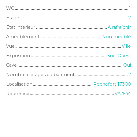
WC
1
Étage
2
État intérieur
A rafraîchir
Ameublement
Non meublé
Vue
Ville
Exposition
Sud-Ouest
Cave
Oui
Nombre d'étages du bâtiment
2
Localisation
Rochefort 17300
Référence
VA2544