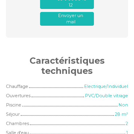
12
Envoyer un
mail
Caractéristiques
techniques
Chauffage
Electrique/Individuel
Ouvertures
PVC/Double vitrage
Piscine
Non
Séjour
28
m²
Chambres
2
Salle d'eau
1