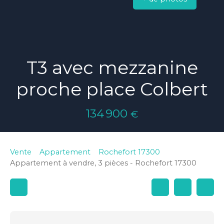
T3 avec mezzanine
proche place Colbert
134 900
€
Vente
Appartement
Rochefort 17300
Appartement à vendre, 3 pièces - Rochefort 17300