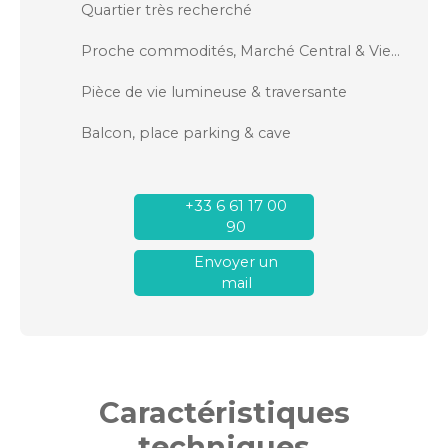
Quartier très recherché
Proche commodités, Marché Central & Vieux Port
Pièce de vie lumineuse & traversante
Balcon, place parking & cave
+33 6 61 17 00
90
Envoyer un
mail
Caractéristiques
techniques