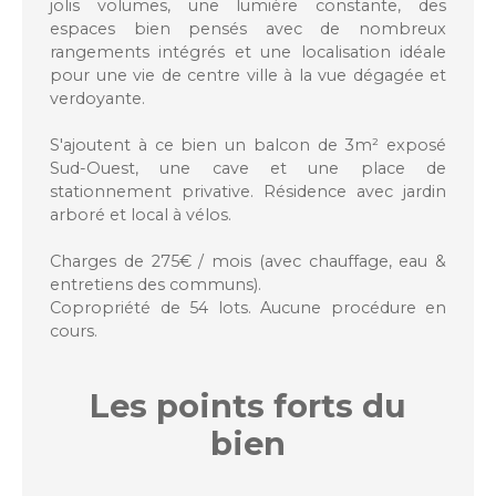
jolis volumes, une lumière constante, des
espaces bien pensés avec de nombreux
rangements intégrés et une localisation idéale
pour une vie de centre ville à la vue dégagée et
verdoyante.
S'ajoutent à ce bien un balcon de 3m² exposé
Sud-Ouest, une cave et une place de
stationnement privative. Résidence avec jardin
arboré et local à vélos.
Charges de 275€ / mois (avec chauffage, eau &
entretiens des communs).
Copropriété de 54 lots. Aucune procédure en
cours.
Les points forts
du
bien