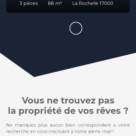
3
pièces
88
m²
La Rochelle 17000
Vous ne trouvez pas
la propriété de vos rêves ?
Ne manquez plus aucun bien correspondant à votre
recherche en vous inscrivant à notre alerte mail !