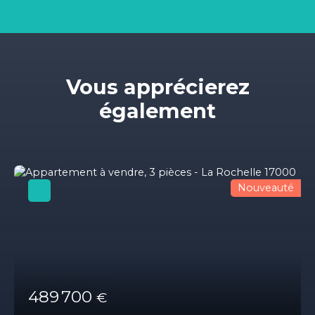
Vous apprécierez
également
Nouveauté
489 700
€