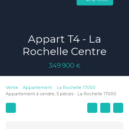
Appart T4 - La
Rochelle Centre
349 900
€
Vente
Appartement
La Rochelle 17000
Appartement à vendre, 5 pièces - La Rochelle 17000