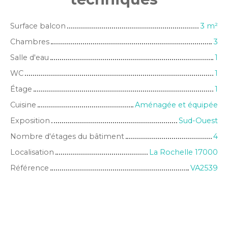
Surface balcon
3
m²
Chambres
3
Salle d'eau
1
WC
1
Étage
1
Cuisine
Aménagée et équipée
Exposition
Sud-Ouest
Nombre d'étages du bâtiment
4
Localisation
La Rochelle 17000
Référence
VA2539