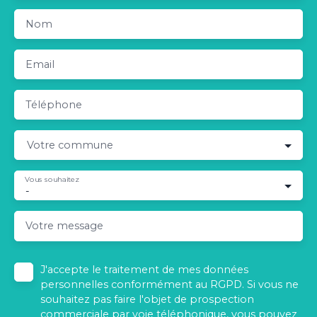
Nom
Email
Téléphone
Votre commune
Vous souhaitez
-
Votre message
J'accepte le traitement de mes données
personnelles conformément au RGPD. Si vous ne
souhaitez pas faire l'objet de prospection
commerciale par voie téléphonique, vous pouvez