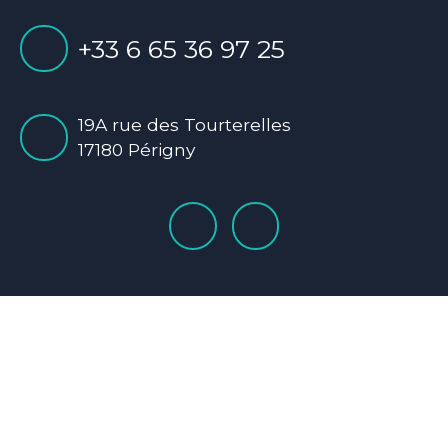
+33 6 65 36 97 25
19A rue des Tourterelles
17180 Périgny