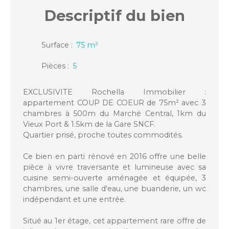
Descriptif
du bien
Surface
:
75
m²
Pièces
:
5
EXCLUSIVITE Rochella Immobilier :
appartement COUP DE COEUR de 75m² avec 3
chambres à 500m du Marché Central, 1km du
Vieux Port & 1.5km de la Gare SNCF.
Quartier prisé, proche toutes commodités.
Ce bien en parti rénové en 2016 offre une belle
pièce à vivre traversante et lumineuse avec sa
cuisine semi-ouverte aménagée et équipée, 3
chambres, une salle d'eau, une buanderie, un wc
indépendant et une entrée.
Situé au 1er étage, cet appartement rare offre de