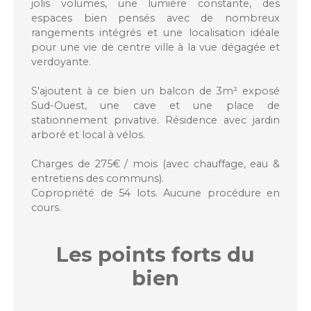
jolis volumes, une lumière constante, des
espaces bien pensés avec de nombreux
rangements intégrés et une localisation idéale
pour une vie de centre ville à la vue dégagée et
verdoyante.
S'ajoutent à ce bien un balcon de 3m² exposé
Sud-Ouest, une cave et une place de
stationnement privative. Résidence avec jardin
arboré et local à vélos.
Charges de 275€ / mois (avec chauffage, eau &
entretiens des communs).
Copropriété de 54 lots. Aucune procédure en
cours.
Les points forts
du
bien