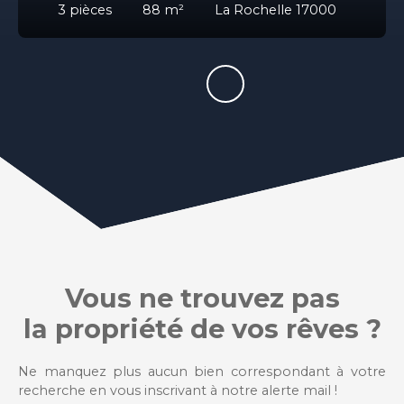
3
pièces
88
m²
La Rochelle 17000
Vous ne trouvez pas
la propriété de vos rêves ?
Ne manquez plus aucun bien correspondant à votre
recherche en vous inscrivant à notre alerte mail !