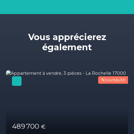
Vous apprécierez
également
Nouveauté
489 700
€