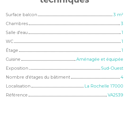
Surface balcon
3
m²
Chambres
3
Salle d'eau
1
WC
1
Étage
1
Cuisine
Aménagée et équipée
Exposition
Sud-Ouest
Nombre d'étages du bâtiment
4
Localisation
La Rochelle 17000
Référence
VA2539