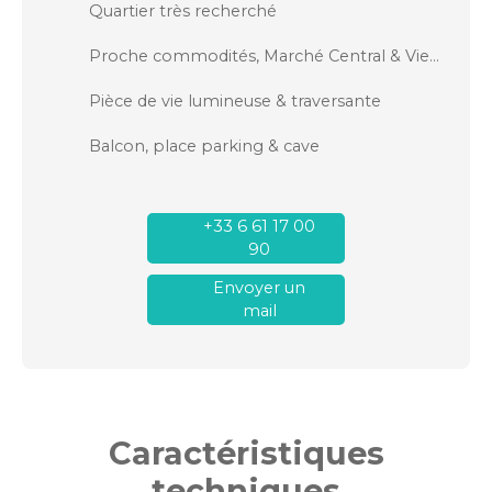
Quartier très recherché
Proche commodités, Marché Central & Vieux Port
Pièce de vie lumineuse & traversante
Balcon, place parking & cave
+33 6 61 17 00
90
Envoyer un
mail
Caractéristiques
techniques