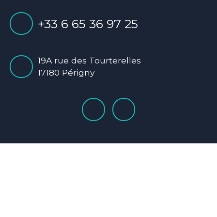
+33 6 65 36 97 25
19A rue des Tourterelles
17180 Périgny