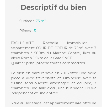
Descriptif
du bien
Surface
:
75
m²
Pièces
:
5
EXCLUSIVITE Rochella Immobilier :
appartement COUP DE COEUR de 75m² avec 3
chambres à 500m du Marché Central, 1km du
Vieux Port & 1.5km de la Gare SNCF.
Quartier prisé, proche toutes commodités.
Ce bien en parti rénové en 2016 offre une belle
pièce à vivre traversante et lumineuse avec sa
cuisine semi-ouverte aménagée et équipée, 3
chambres, une salle d'eau, une buanderie, un wc
indépendant et une entrée.
Situé au 1er étage, cet appartement rare offre de