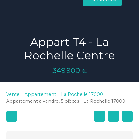
Appart T4 - La
Rochelle Centre
349 900
€
Vente
Appartement
La Rochelle 17000
Appartement à vendre, 5 pièces - La Rochelle 17000