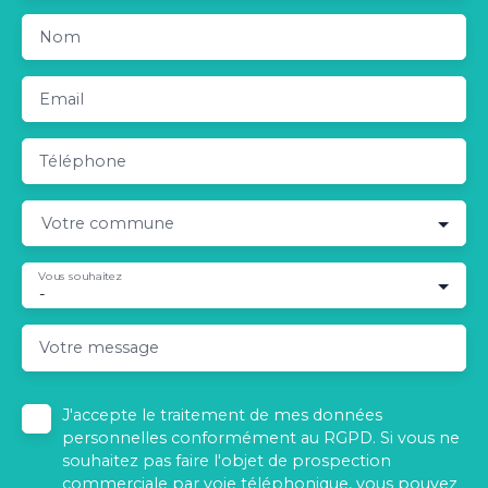
Nom
Email
Téléphone
Votre commune
Vous souhaitez
-
Votre message
J'accepte le traitement de mes données
personnelles conformément au RGPD. Si vous ne
souhaitez pas faire l'objet de prospection
commerciale par voie téléphonique, vous pouvez