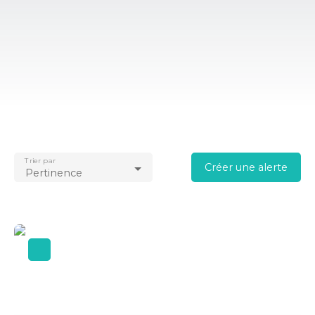
Trier par
Créer une alerte
Pertinence