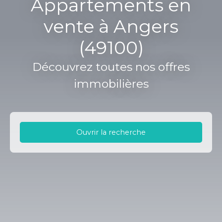
Appartements en
vente à Angers
(49100)
Découvrez toutes nos offres
immobilières
Ouvrir la recherche
Type d'offre
Vente
Type de bien
Appartement
Localisation