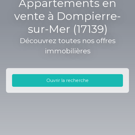
Appartements en
vente à Dompierre-
sur-Mer (17139)
Découvrez toutes nos offres
immobilières
Ouvrir la recherche
Type d'offre
Vente
Type de bien
Appartement
Localisation