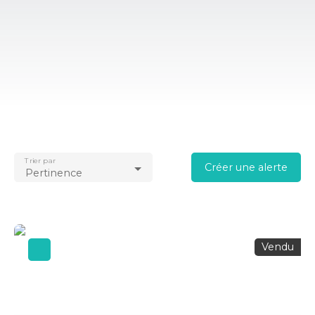
Trier par
Créer une alerte
Pertinence
Vendu