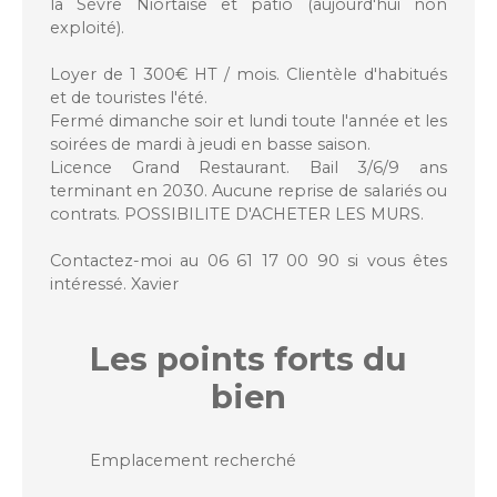
la Sèvre Niortaise et patio (aujourd'hui non
exploité).
Loyer de 1 300€ HT / mois. Clientèle d'habitués
et de touristes l'été.
Fermé dimanche soir et lundi toute l'année et les
soirées de mardi à jeudi en basse saison.
Licence Grand Restaurant. Bail 3/6/9 ans
terminant en 2030. Aucune reprise de salariés ou
contrats. POSSIBILITE D'ACHETER LES MURS.
Contactez-moi au 06 61 17 00 90 si vous êtes
intéressé. Xavier
Les points forts
du
bien
Emplacement recherché