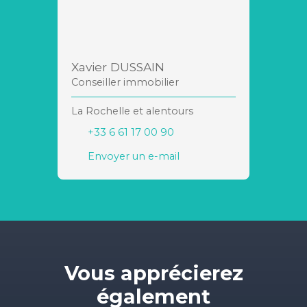
Xavier DUSSAIN
Conseiller immobilier
La Rochelle et alentours
+33 6 61 17 00 90
Envoyer un e-mail
Vous apprécierez
également