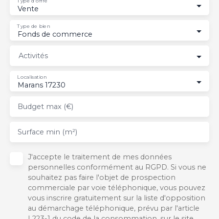
Type d'offre
Vente
Type de bien
Fonds de commerce
Activités
Localisation
Marans 17230
Budget max (€)
Surface min (m²)
J'accepte le traitement de mes données
personnelles conformément au RGPD. Si vous ne
souhaitez pas faire l'objet de prospection
commerciale par voie téléphonique, vous pouvez
vous inscrire gratuitement sur la liste d'opposition
au démarchage téléphonique, prévu par l'article
L223-1 du code de la consommation, sur le site