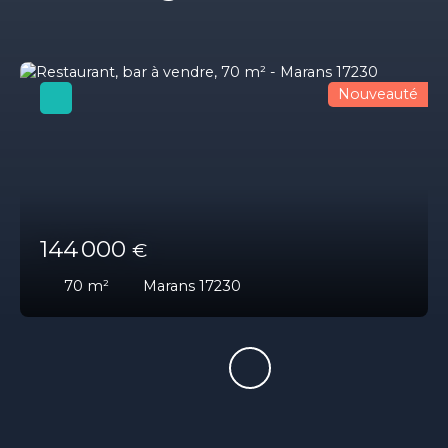
Nouveauté
144 000
€
70
m²
Marans 17230