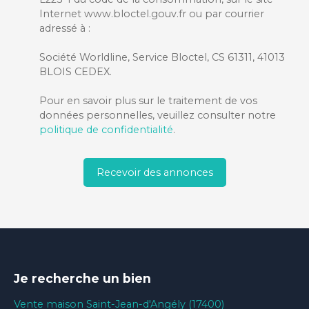
Internet www.bloctel.gouv.fr ou par courrier
adressé à :
Société Worldline, Service Bloctel, CS 61311, 41013
BLOIS CEDEX.
Pour en savoir plus sur le traitement de vos
données personnelles, veuillez consulter notre
politique de confidentialité
.
Recevoir des annonces
Je recherche un bien
Vente maison Saint-Jean-d'Angély (17400)