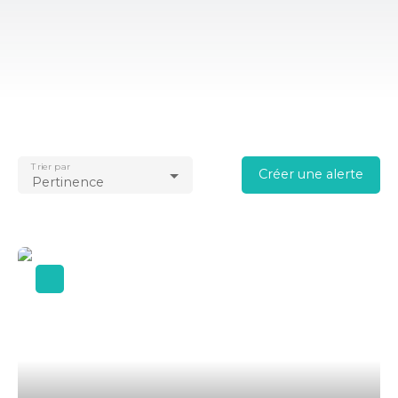
Trier par
Créer une alerte
Pertinence