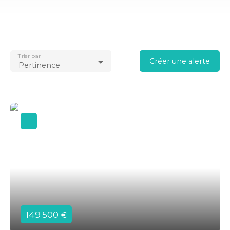
Trier par
Créer une alerte
Pertinence
149 500
€