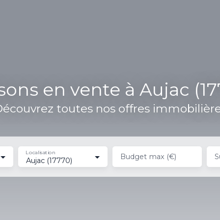
sons en vente à Aujac (17
écouvrez toutes nos offres immobilièr
Localisation
Budget max (€)
S
Aujac (17770)