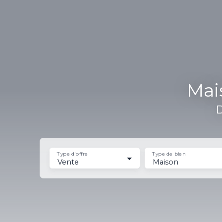
Mai
D
Type d'offre
Type de bien
Vente
Maison