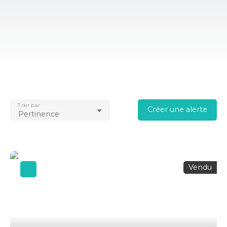
Trier par
Créer une alerte
Pertinence
Vendu