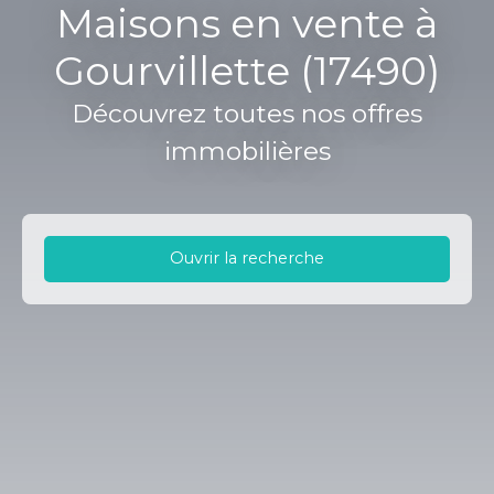
Maisons en vente à
Gourvillette (17490)
Découvrez toutes nos offres
immobilières
Ouvrir la recherche
Type d'offre
Vente
Type de bien
Maison
Localisation
Gourvillette (17490)