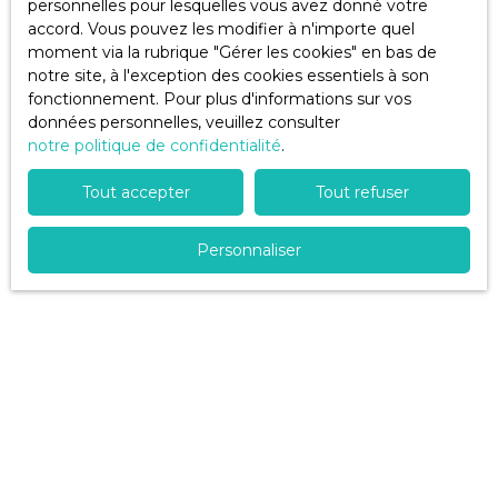
personnelles pour lesquelles vous avez donné votre
Pièces min
accord. Vous pouvez les modifier à n'importe quel
moment via la rubrique ″Gérer les cookies″ en bas de
J'accepte le traitement de mes données
notre site, à l'exception des cookies essentiels à son
personnelles conformément au RGPD. Si vous ne
fonctionnement. Pour plus d'informations sur vos
souhaitez pas faire l'objet de prospection
données personnelles, veuillez consulter
commerciale par voie téléphonique, vous pouvez
notre politique de confidentialité
.
vous inscrire gratuitement sur la liste d'opposition
au démarchage téléphonique, prévu par l'article
Tout accepter
Tout refuser
L223-1 du code de la consommation, sur le site
Internet www.bloctel.gouv.fr ou par courrier
Personnaliser
adressé à :
Société Worldline, Service Bloctel, CS 61311, 41013
BLOIS CEDEX.
Pour en savoir plus sur le traitement de vos
données personnelles, veuillez consulter notre
politique de confidentialité
.
Recevoir des annonces