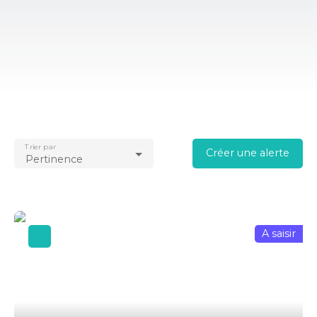
Trier par
Créer une alerte
Pertinence
A saisir