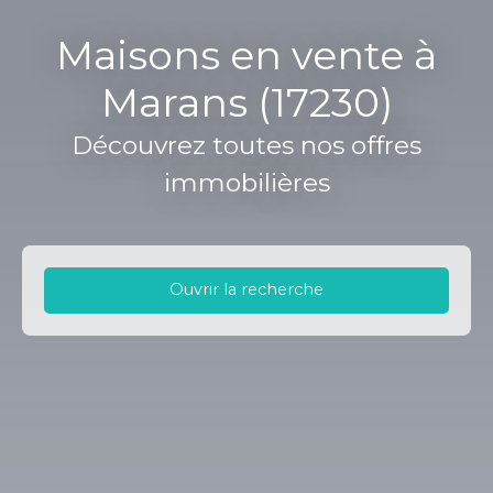
Maisons en vente à
Marans (17230)
Découvrez toutes nos offres
immobilières
Ouvrir la recherche
Type d'offre
Vente
Type de bien
Maison
Localisation