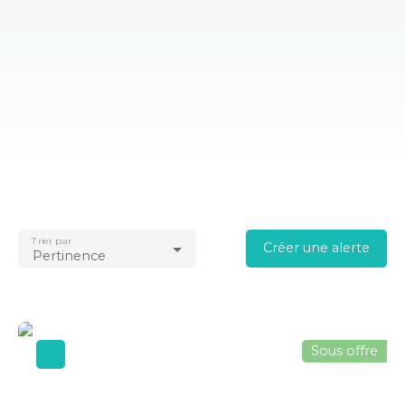
Trier par
Créer une alerte
Pertinence
Sous offre