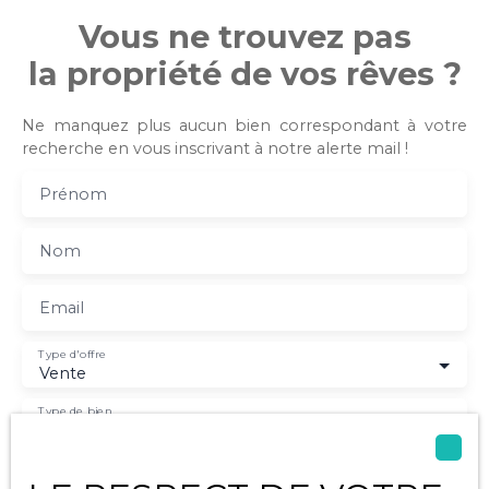
Vous ne trouvez pas
la propriété de vos rêves ?
Ne manquez plus aucun bien correspondant à votre
recherche en vous inscrivant à notre alerte mail !
Prénom
Nom
Email
Type d'offre
Vente
Type de bien
Maison
Localisation
Saint-Hippolyte (17430)