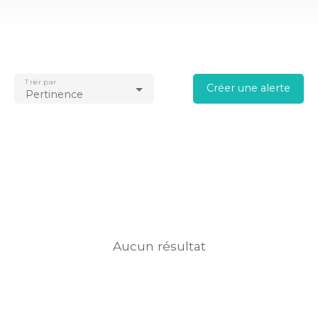
Trier par
Créer une alerte
Pertinence
Aucun résultat