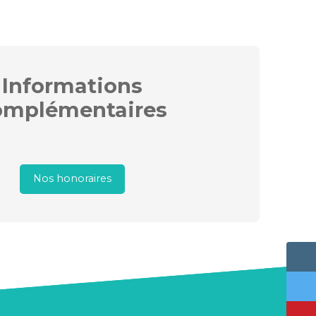
Informations
omplémentaires
Nos honoraires