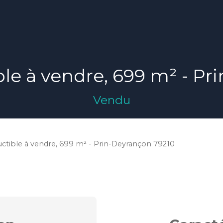
ble à vendre, 699 m² - P
Vendu
uctible à vendre, 699 m² - Prin-Deyrançon 79210