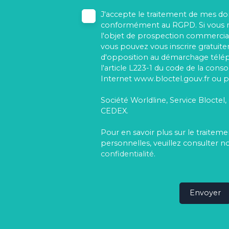
J'accepte le traitement de mes d
conformément au RGPD. Si vous ne
l'objet de prospection commercial
vous pouvez vous inscrire gratuitem
d'opposition au démarchage télé
l'article L223-1 du code de la cons
Internet www.bloctel.gouv.fr ou pa
Société Worldline, Service Bloctel,
CEDEX.
Pour en savoir plus sur le traite
personnelles, veuillez consulter n
confidentialité
.
Envoyer