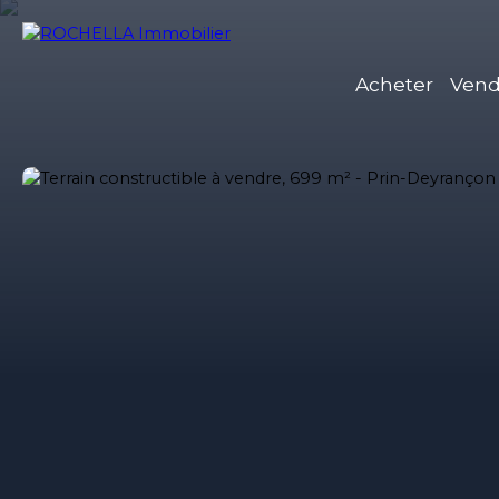
Acheter
Vend