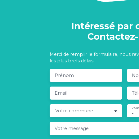
Intéressé par 
Contactez
Merci de remplir le formulaire, nous re
les plus brefs délais.
Prénom
N
Email
Té
Vous
Votre commune
-
Votre message