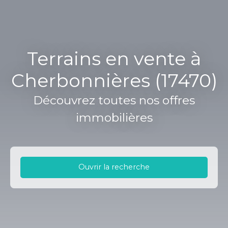
Terrains en vente à
Cherbonnières (17470)
Découvrez toutes nos offres
immobilières
Ouvrir la recherche
Type d'offre
Vente