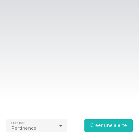
Trier par
Créer une alerte
Pertinence