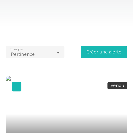
Trier par
Créer une alerte
Pertinence
Vendu