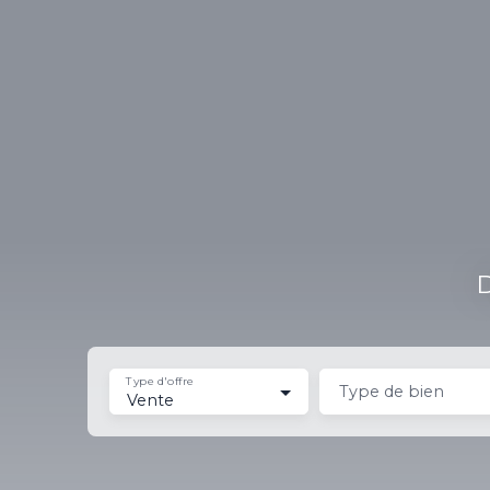
D
Type d'offre
Type de bien
Vente