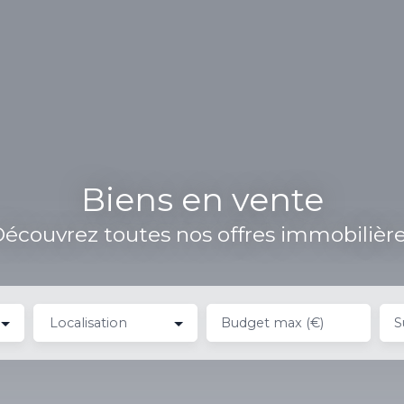
Biens en vente
écouvrez toutes nos offres immobilièr
Localisation
Budget max (€)
S