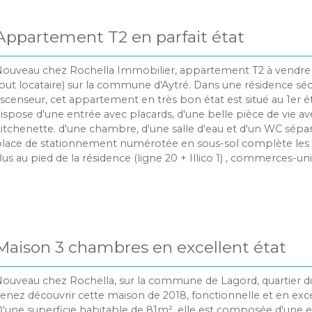
'ombre des arbres, pour jardiner, pour jouer ou profiter de lo
oments de détente autour de la piscine chauffée avec sa terr
Appartement T2 en parfait état
bri de jardin et un local vélos/moto complètent les équipeme
arcelle permet de rentrer au minimum 3 voitures. Situé dans 
vec accès immédiat à l'école du Vivier, de l'arrêt de bus, et des
ouveau chez Rochella Immobilier, appartement T2 à vendre 
yclables, le centre bourg et ses commerces sont à seulemen
out locataire) sur la commune d'Aytré. Dans une résidence sé
n vélo. Le Vieux Port de la Rochelle est accessible à 20 minut
scenseur, cet appartement en très bon état est situé au 1er é
roximité immédiate de toutes les commodités, dans un cadre
ispose d'une entrée avec placards, d'une belle pièce de vie av
rivilégié, venez découvrir cette belle maison familiale.
itchenette. d'une chambre, d'une salle d'eau et d'un WC sépa
lace de stationnement numérotée en sous-sol complète les 
us au pied de la résidence (ligne 20 + Illico 1) , commerces-uni
are à proximité.
Maison 3 chambres en excellent état
ouveau chez Rochella, sur la commune de Lagord, quartier d
enez découvrir cette maison de 2018, fonctionnelle et en exce
'une superficie habitable de 81m², elle est composée d'une e