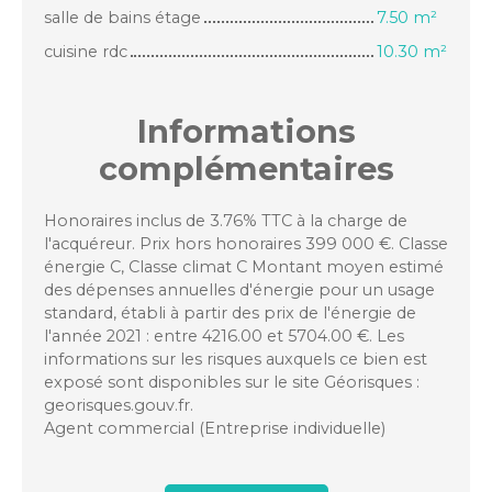
salle de bains étage
7.50 m²
cuisine rdc
10.30 m²
Informations
complémentaires
Honoraires inclus de 3.76% TTC à la charge de
l'acquéreur. Prix hors honoraires 399 000 €. Classe
énergie C, Classe climat C Montant moyen estimé
des dépenses annuelles d'énergie pour un usage
standard, établi à partir des prix de l'énergie de
l'année 2021 : entre 4216.00 et 5704.00 €. Les
informations sur les risques auxquels ce bien est
exposé sont disponibles sur le site Géorisques :
georisques.gouv.fr.
Agent commercial (Entreprise individuelle)