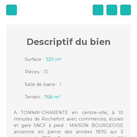
Descriptif
du bien
Surface
:
320
m²
Pièces
:
10
Salle de bains
:
1
Terrain
:
768
m²
A TONNAY-CHARENTE en centre-ville, à 10
minutes de Rochefort avec commerces, écoles
et gare SNCF à pied : MAISON BOURGEOISE
ancienne en pierre des années 1870 sur 3