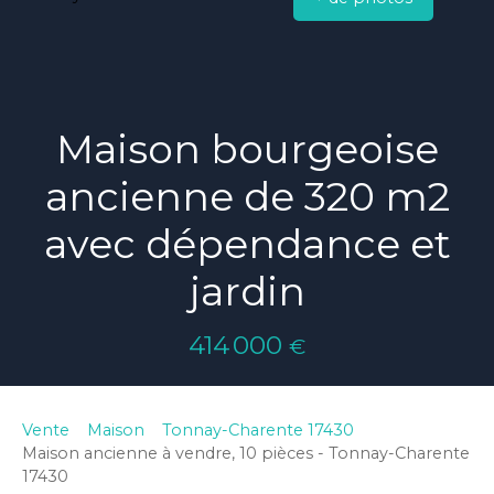
Maison bourgeoise
ancienne de 320 m2
avec dépendance et
jardin
414 000
€
Vente
Maison
Tonnay-Charente 17430
Maison ancienne à vendre, 10 pièces - Tonnay-Charente
17430