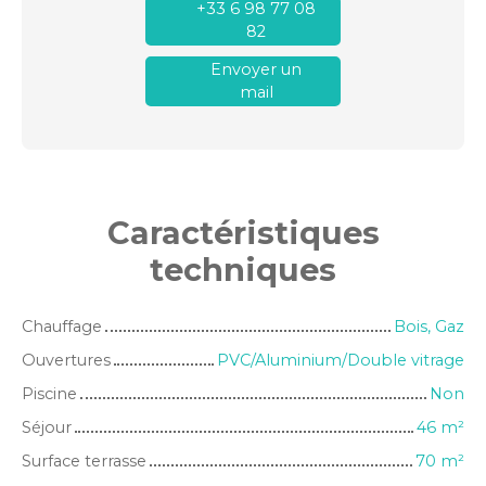
+33 6 98 77 08
82
Envoyer un
mail
Caractéristiques
techniques
Chauffage
Bois, Gaz
Ouvertures
PVC/Aluminium/Double vitrage
Piscine
Non
Séjour
46
m²
Surface terrasse
70
m²