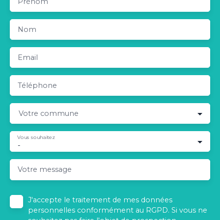
Prénom
Nom
Email
Téléphone
Votre commune
Vous souhaitez
-
Votre message
J'accepte le traitement de mes données
personnelles conformément au RGPD. Si vous ne