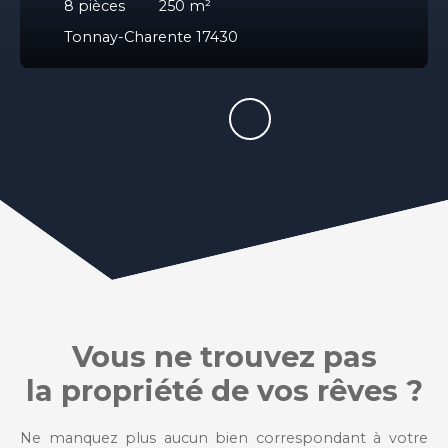
8
pièces
250
m²
Tonnay-Charente 17430
Vous ne trouvez pas
la propriété de vos rêves ?
Ne manquez plus aucun bien correspondant à votre