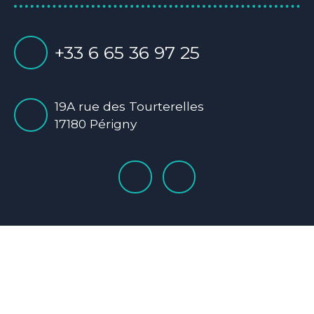
+33 6 65 36 97 25
19A rue des Tourterelles
17180 Périgny