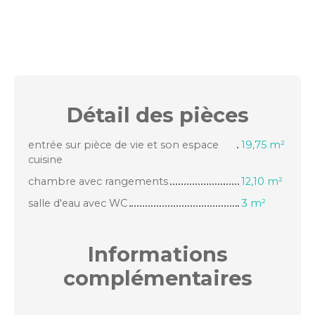
Détail des
pièces
entrée sur pièce de vie et son espace
19,75 m²
cuisine
chambre avec rangements
12,10 m²
salle d'eau avec WC
3 m²
Informations
complémentaires