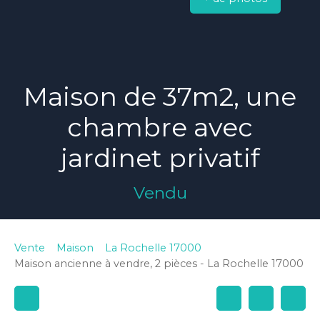
Maison de 37m2, une
chambre avec
jardinet privatif
Vendu
Vente
Maison
La Rochelle 17000
Maison ancienne à vendre, 2 pièces - La Rochelle 17000