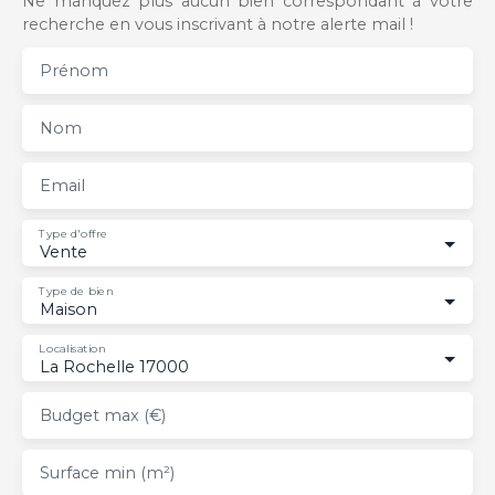
Ne manquez plus aucun bien correspondant à votre
recherche en vous inscrivant à notre alerte mail !
Prénom
Nom
Email
Type d'offre
Vente
Type de bien
Maison
Localisation
La Rochelle 17000
Budget max (€)
Surface min (m²)