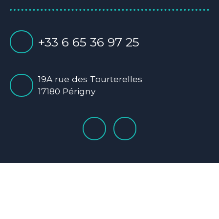
+33 6 65 36 97 25
19A rue des Tourterelles
17180 Périgny