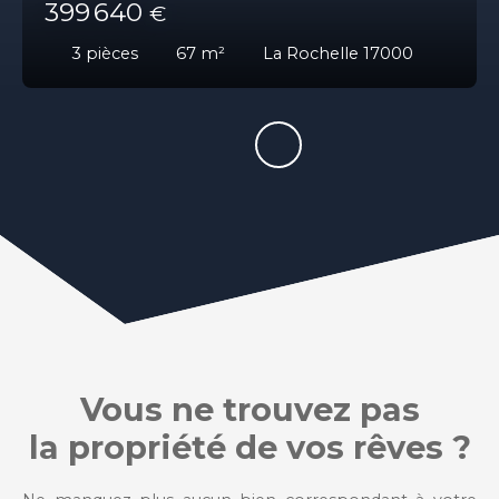
399 640
€
3
pièces
67
m²
La Rochelle 17000
Vous ne trouvez pas
la propriété de vos rêves ?