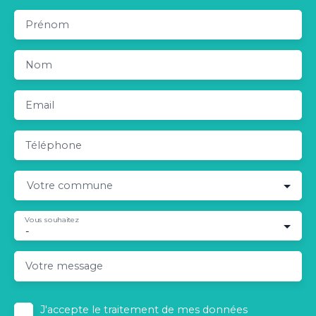
Prénom
Nom
Email
Téléphone
Votre commune
Vous souhaitez
-
Votre message
J'accepte le traitement de mes données