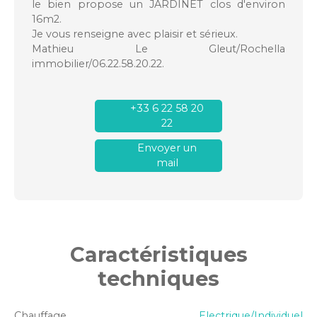
le bien propose un JARDINET clos d'environ
16m2.
Je vous renseigne avec plaisir et sérieux.
Mathieu Le Gleut/Rochella
immobilier/06.22.58.20.22.
+33 6 22 58 20
22
Envoyer un
mail
Caractéristiques
techniques
Chauffage
Electrique/Individuel