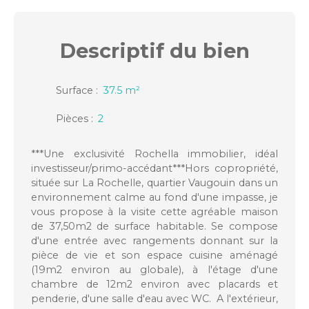
Descriptif
du bien
Surface
:
37.5
m²
Pièces
:
2
***Une exclusivité Rochella immobilier, idéal
investisseur/primo-accédant***Hors copropriété,
située sur La Rochelle, quartier Vaugouin dans un
environnement calme au fond d'une impasse, je
vous propose à la visite cette agréable maison
de 37,50m2 de surface habitable. Se compose
d'une entrée avec rangements donnant sur la
pièce de vie et son espace cuisine aménagé
(19m2 environ au globale), à l'étage d'une
chambre de 12m2 environ avec placards et
penderie, d'une salle d'eau avec WC. A l'extérieur,