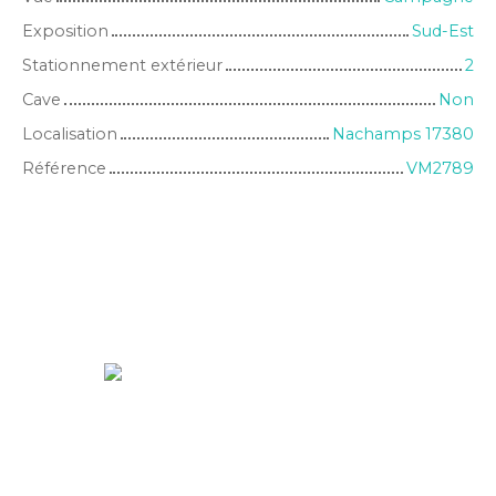
Exposition
Sud-Est
Stationnement extérieur
2
Cave
Non
Localisation
Nachamps 17380
Référence
VM2789