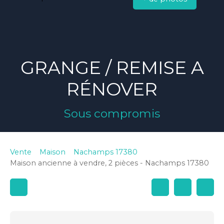
GRANGE / REMISE A
RÉNOVER
Sous compromis
Vente
Maison
Nachamps 17380
Maison ancienne à vendre, 2 pièces - Nachamps 17380