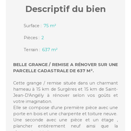
Descriptif
du bien
Surface
:
75
m²
Pièces
:
2
Terrain
:
637
m²
BELLE GRANGE / REMISE A RÉNOVER SUR UNE
PARCELLE CADASTRALE DE 637 M².
Cette grange / remise située dans un charmant
hameau à 15 km de Surgères et 15 km de Saint-
Jean-D'Angély à rénover selon vos goûts et
votre imagination.
Elle se compose d'une première pièce avec une
porte en bois et une charpente et toiture neuve.
Une seconde avec une pièce et un étage ,
plancher entièrement neuf ainsi que la