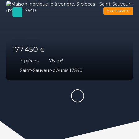
Exclusivité
177 450
€
3
pièces
78
m²
Saint-Sauveur-d'Aunis 17540