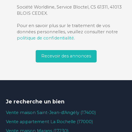
Société Worldline, Service Bloctel, CS 61311, 41013
BLOIS CEDEX.
Pour en savoir plus sur le traitement de vos
données personnelles, veuillez consulter notre
politique de confidentialité
.
Recevoir des annonces
Je recherche un bien
Vente maison Saint-Jean-d'Angély (17400)
Vente appartement La Rochelle (17000)
Vente maison Marans (17230)