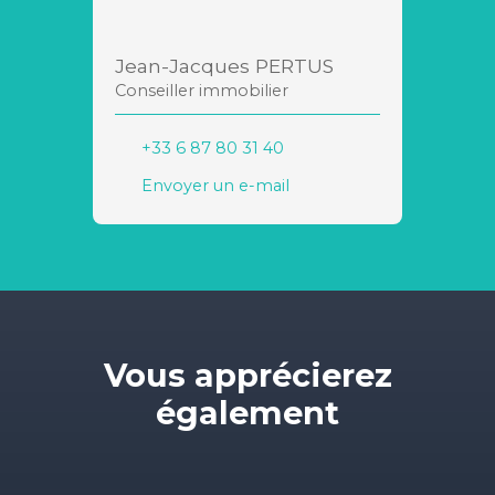
Jean-Jacques PERTUS
Conseiller immobilier
+33 6 87 80 31 40
Envoyer un e-mail
Vous apprécierez
également