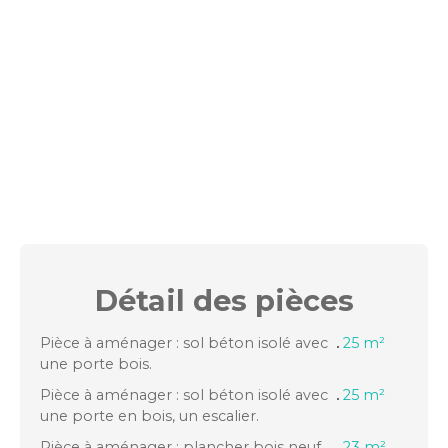
Détail des
pièces
Pièce à aménager : sol béton isolé avec
25 m²
une porte bois.
Pièce à aménager : sol béton isolé avec
25 m²
une porte en bois, un escalier.
Pièce à aménager : plancher bois neuf,
23 m²