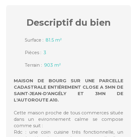
Descriptif
du bien
Surface
:
81.5
m²
Pièces
:
3
Terrain
:
903
m²
MAISON DE BOURG SUR UNE PARCELLE
CADASTRALE ENTIÉREMENT CLOSE A 5MN DE
SAINT-JEAN-D'ANGÉLY ET 3MN DE
L'AUTOROUTE A10.
Cette maison proche de tous commerces située
dans un evironnement calme se compose
comme suit :
Rdc : une coin cuisine trés fonctionnelle, un