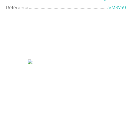
Référence
VM3749