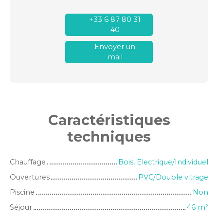
+33 6 87 80 31
40
Envoyer un
mail
Caractéristiques
techniques
Chauffage
Bois, Electrique/Individuel
Ouvertures
PVC/Double vitrage
Piscine
Non
Séjour
46
m²