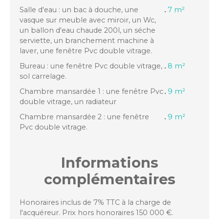
Salle d'eau : un bac à douche, une
7 m²
vasque sur meuble avec miroir, un Wc,
un ballon d'eau chaude 200l, un séche
serviette, un branchement machine à
laver, une fenêtre Pvc double vitrage.
Bureau : une fenêtre Pvc double vitrage,
8 m²
sol carrelage.
Chambre mansardée 1 : une fenêtre Pvc
9 m²
double vitrage, un radiateur
Chambre mansardée 2 : une fenêtre
9 m²
Pvc double vitrage.
Informations
complémentaires
Honoraires inclus de 7% TTC à la charge de
l'acquéreur. Prix hors honoraires 150 000 €.