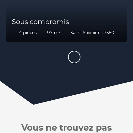
Sous compromis
4
pièces
97
m²
Saint-Savinien 17350
Vous ne trouvez pas