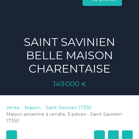
SAINT SAVINIEN
BELLE MAISON
CHARENTAISE
149 000
€
Vente
Maison
Saint-Savinien 17350
Maison ancienne à vendre, 3 pièces - Saint-Savinien
17350