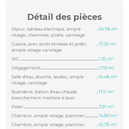
Détail des
pièces
Séjour, tableau électrique, simple
34.78 m²
vitrage, cheminée, poêle, carrelage
Cuisine, avec accès terrasse et jardin,
17.35 m²
simple vitrage carrelage
WC
1.35 m²
Dégagement
1.79 m²
Salle d'eau, douche, lavabo, simple
14.48 m²
vitrage, carrelage
Buanderie, ballon d'eau chaude,
11.11 m²
branchement machine à laver
Palier
7,91 m²
Chambre, simple vitrage, plancher
14,90 m²
Chambre, simple vitrage, plancher,
10,76 m²