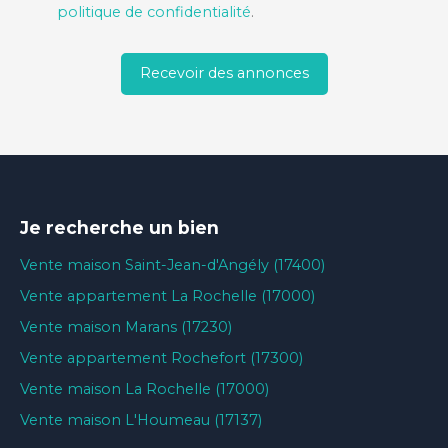
politique de confidentialité
.
Recevoir des annonces
Je recherche un bien
Vente maison Saint-Jean-d'Angély (17400)
Vente appartement La Rochelle (17000)
Vente maison Marans (17230)
Vente appartement Rochefort (17300)
Vente maison La Rochelle (17000)
Vente maison L'Houmeau (17137)