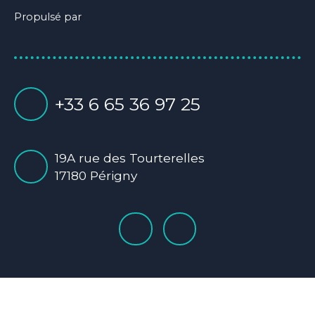
Propulsé par
+33 6 65 36 97 25
19A rue des Tourterelles
17180 Périgny