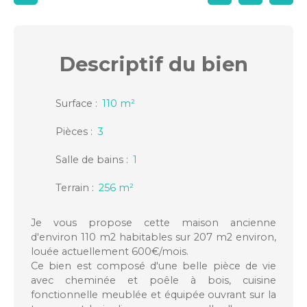
Descriptif
du bien
Surface
:
110
m²
Pièces
:
3
Salle de bains
:
1
Terrain
:
256
m²
Je vous propose cette maison ancienne
d'environ 110 m2 habitables sur 207 m2 environ,
louée actuellement 600€/mois.
Ce bien est composé d'une belle pièce de vie
avec cheminée et poêle à bois, cuisine
fonctionnelle meublée et équipée ouvrant sur la