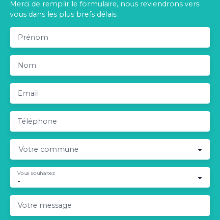
Merci de remplir le formulaire, nous reviendrons vers
vous dans les plus brefs délais.
Prénom
Nom
Email
Téléphone
Votre commune
Vous souhaitez
-
Votre message