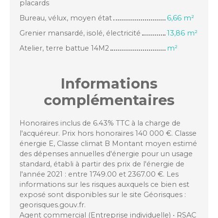
placards
Bureau, vélux, moyen état
6,66 m²
Grenier mansardé, isolé, électricité
13,86 m²
Atelier, terre battue 14M2
m²
Informations
complémentaires
Honoraires inclus de 6.43% TTC à la charge de
l'acquéreur. Prix hors honoraires 140 000 €. Classe
énergie E, Classe climat B Montant moyen estimé
des dépenses annuelles d'énergie pour un usage
standard, établi à partir des prix de l'énergie de
l'année 2021 : entre 1749.00 et 2367.00 €. Les
informations sur les risques auxquels ce bien est
exposé sont disponibles sur le site Géorisques :
georisques.gouv.fr.
Agent commercial (Entreprise individuelle) • RSAC