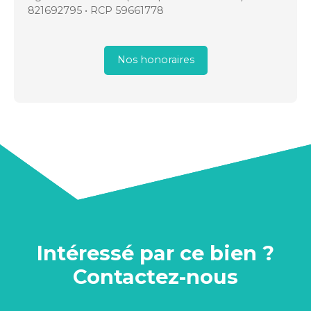
821692795 • RCP 59661778
Nos honoraires
Intéressé par ce bien ?
Contactez-nous