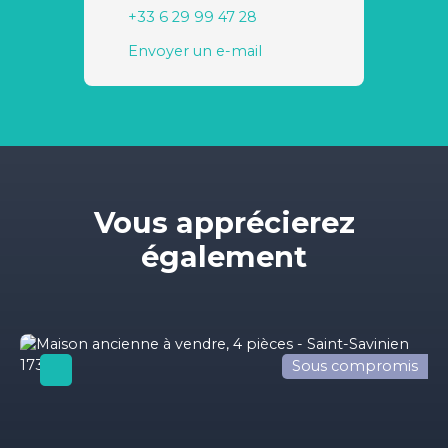
+33 6 29 99 47 28
Envoyer un e-mail
Vous apprécierez
également
Sous compromis