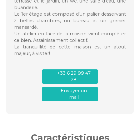
terrasse et le jardin, un wc, une salle d'eau, une
buanderie.
Le 1er étage est composé d'un palier desservant
2 belles chambres, un bureau et un grenier
mansardé.
Un atelier en face de la maison vient compléter
ce bien. Assainissement collectif.
La tranquillité de cette maison est un atout
majeur, à visiter!
+33 6 29 99 47
28
Envoyer un
mail
Caractéristiques