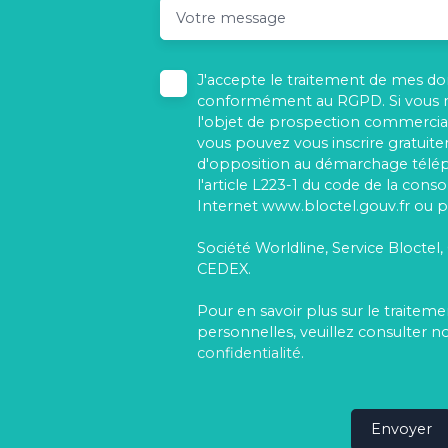
Votre message
J'accepte le traitement de mes d
conformément au RGPD. Si vous ne
l'objet de prospection commercial
vous pouvez vous inscrire gratuitem
d'opposition au démarchage télé
l'article L223-1 du code de la cons
Internet www.bloctel.gouv.fr ou pa
Société Worldline, Service Bloctel,
CEDEX.
Pour en savoir plus sur le traite
personnelles, veuillez consulter n
confidentialité
.
Envoyer