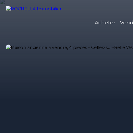
Acheter
Vend