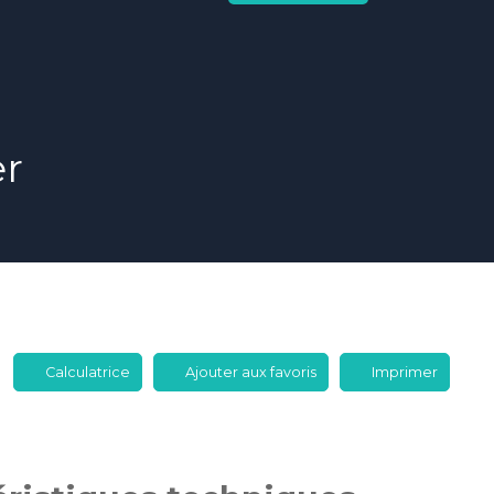
er
Calculatrice
Ajouter aux favoris
Imprimer