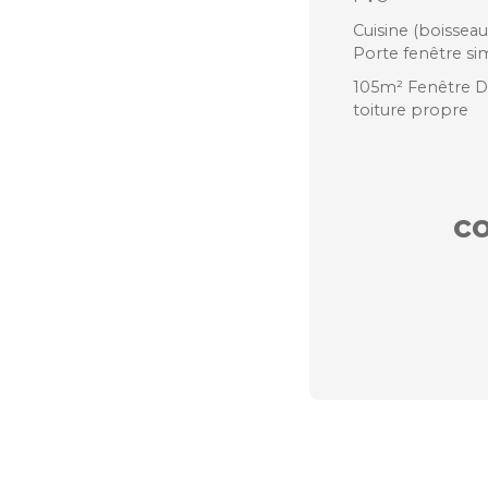
Cuisine (boisseau
Porte fenêtre si
105m² Fenêtre D
toiture propre
c