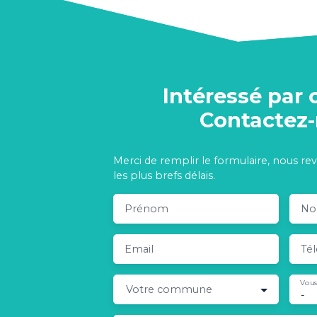
Intéressé par 
Contactez
Merci de remplir le formulaire, nous re
les plus brefs délais.
Prénom
N
Email
Té
Vous
Votre commune
-