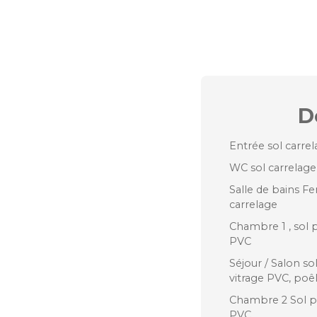
D
Entrée sol carrel
WC sol carrelage
Salle de bains F
carrelage
Chambre 1 , sol 
PVC
Séjour / Salon s
vitrage PVC, poêl
Chambre 2 Sol pl
PVC