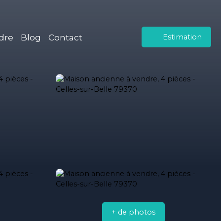
dre
Blog
Contact
Estimation
+ de photos