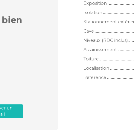
Exposition
Isolation
 bien
Stationnement extérie
Cave
Niveaux (RDC inclus)
Assainissement
Toiture
Localisation
Référence
er un
il