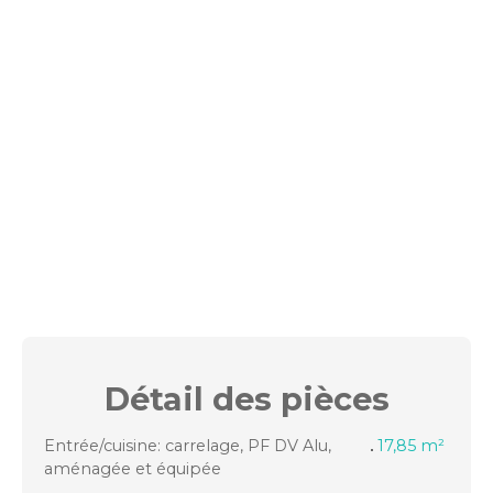
Détail des
pièces
Entrée/cuisine: carrelage, PF DV Alu,
17,85 m²
aménagée et équipée