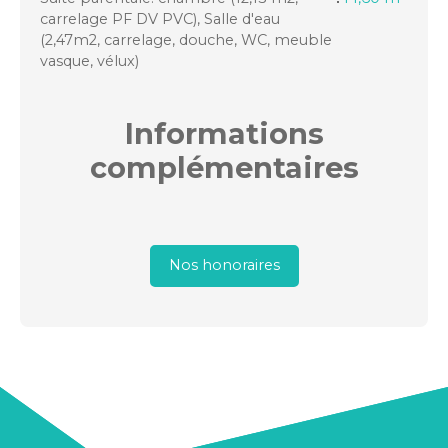
carrelage PF DV PVC), Salle d'eau
(2,47m2, carrelage, douche, WC, meuble
vasque, vélux)
Informations
complémentaires
Nos honoraires