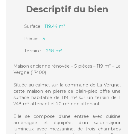
Descriptif
du bien
Surface
:
119.44
m²
Pièces
:
5
Terrain
:
1 268
m²
Maison ancienne rénovée – 5 pièces – 119 m² – La
Vergne (17400)
Située au calme, sur la commune de La Vergne,
cette maison en pierre de plain-pied offre une
surface habitable de 119 m² sur un terrain de 1
248 m² attenant et 20 m² non attenant.
Elle se compose d’une entrée avec cuisine
aménagée et équipée, d’un salon-séjour
lumineux avec mezzanine, de trois chambres