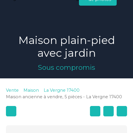
Maison plain-pied
avec jardin
Sous compromis
Vente
Maison
La Vergne 17400
Maison ancienne à vendre, 5 pièces - La Vergne 17400