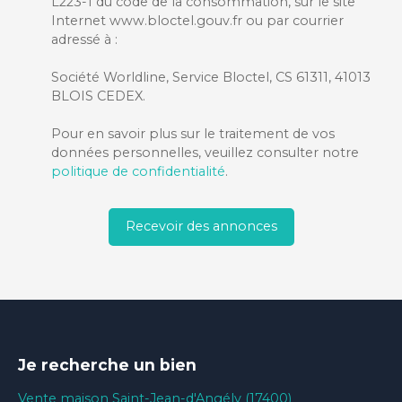
L223-1 du code de la consommation, sur le site
Internet www.bloctel.gouv.fr ou par courrier
adressé à :
Société Worldline, Service Bloctel, CS 61311, 41013
BLOIS CEDEX.
Pour en savoir plus sur le traitement de vos
données personnelles, veuillez consulter notre
politique de confidentialité
.
Recevoir des annonces
Je recherche un bien
Vente maison Saint-Jean-d'Angély (17400)