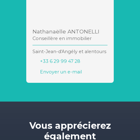
Nathanaëlle ANTONELLI
Conseillère en immobilier
Saint-Jean-d'Angély et alentours
+33 6 29 99 47 28
Envoyer un e-mail
Vous apprécierez
également