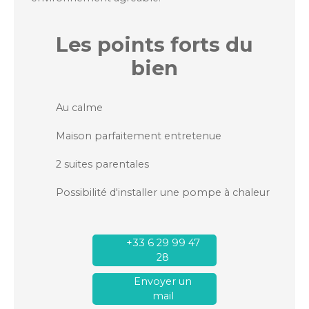
Les points forts
du
bien
Au calme
Maison parfaitement entretenue
2 suites parentales
Possibilité d'installer une pompe à chaleur
+33 6 29 99 47
28
Envoyer un
mail