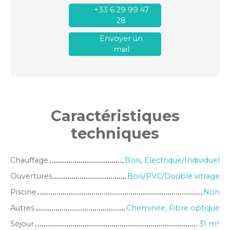
+33 6 29 99 47
28
Envoyer un
mail
Caractéristiques
techniques
Chauffage
Bois, Electrique/Individuel
Ouvertures
Bois/PVC/Double vitrage
Piscine
Non
Autres
Cheminée, Fibre optique
Séjour
31
m²