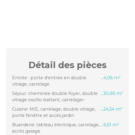
Détail des
pièces
Entrée : porte d'entrée en double
4,06 m²
vitrage, carrelage
Séjour: cheminée double foyer, double
30,95 m²
vitrage oscillo battant, carrelager
Cuisine: M/E, carrelage, double vitrage,
24,54 m²
porte fenêtre et accès jardin
Buanderie: tableau électrique, carrelage,
6,51 m²
accès garage