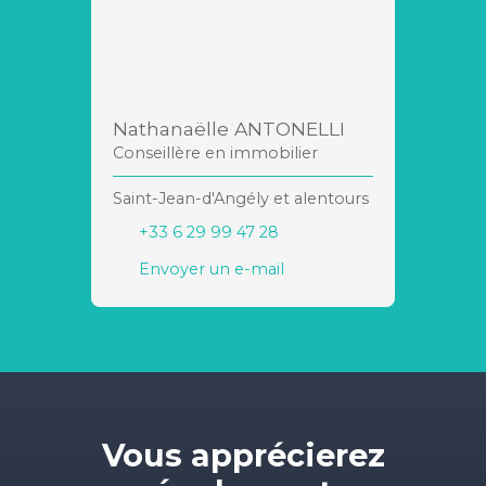
Nathanaëlle ANTONELLI
Conseillère en immobilier
Saint-Jean-d'Angély et alentours
+33 6 29 99 47 28
Envoyer un e-mail
Vous apprécierez