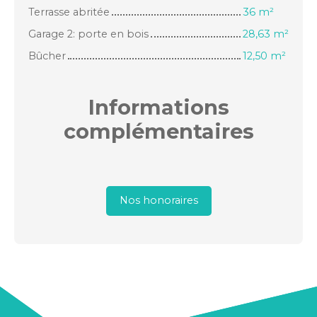
Terrasse abritée
36 m²
Garage 2: porte en bois
28,63 m²
Bûcher
12,50 m²
Informations
complémentaires
Nos honoraires