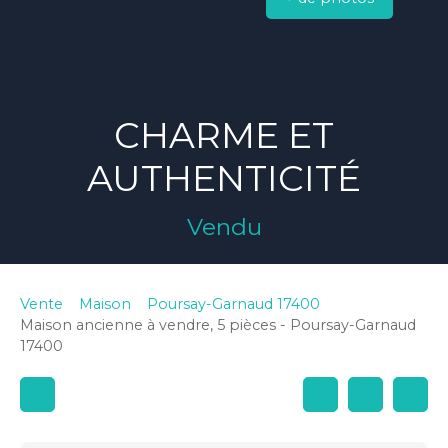
CHARME ET
AUTHENTICITÉ
Vendu
Vente
Maison
Poursay-Garnaud 17400
Maison ancienne à vendre, 5 pièces - Poursay-Garnaud
17400