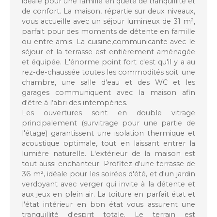
idéale pour une famille en quête de tranquillité et
de confort. La maison, répartie sur deux niveaux,
vous accueille avec un séjour lumineux de 31 m²,
parfait pour des moments de détente en famille
ou entre amis. La cuisine,communicante avec le
séjour et la terrasse est entièrement aménagée
et équipée. L'énorme point fort c'est qu'il y a au
rez-de-chaussée toutes les commodités soit: une
chambre, une salle d'eau et des WC et les
garages communiquent avec la maison afin
d'être à l’abri des intempéries.
Les ouvertures sont en double vitrage
principalement (survitrage pour une partie de
l'étage) garantissent une isolation thermique et
acoustique optimale, tout en laissant entrer la
lumière naturelle. L'extérieur de la maison est
tout aussi enchanteur. Profitez d'une terrasse de
36 m², idéale pour les soirées d'été, et d'un jardin
verdoyant avec verger qui invite à la détente et
aux jeux en plein air. La toiture en parfait état et
l'état intérieur en bon état vous assurent une
tranquillité d'esprit totale. Le terrain est