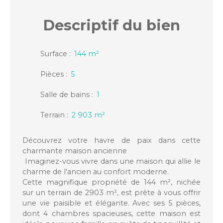
Descriptif
du bien
Surface
:
144
m²
Pièces
:
5
Salle de bains
:
1
Terrain
:
2 903
m²
Découvrez votre havre de paix dans cette
charmante maison ancienne
Imaginez-vous vivre dans une maison qui allie le
charme de l'ancien au confort moderne.
Cette magnifique propriété de 144 m², nichée
sur un terrain de 2903 m², est prête à vous offrir
une vie paisible et élégante. Avec ses 5 pièces,
dont 4 chambres spacieuses, cette maison est