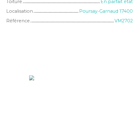
Toiture
En parfait état
Localisation
Poursay-Garnaud 17400
Référence
VM2702