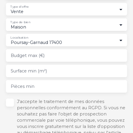
Type d'offre
Vente
Type de bien
Maison
Localisation
Poursay-Garnaud 17400
Budget max (€)
Surface min (m²)
Pièces min
J'accepte le traitement de mes données
personnelles conformément au RGPD. Si vous ne
souhaitez pas faire l'objet de prospection
commerciale par voie téléphonique, vous pouvez
vous inscrire gratuitement sur la liste d'opposition
au démarchage téléphonique, prévu par l'article