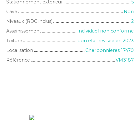
Stationnement extérieur
5
Cave
Non
Niveaux (RDC inclus)
2
Assainissement
Individuel non conforme
Toiture
bon état révisée en 2023
Localisation
Cherbonnières 17470
Référence
VM3187