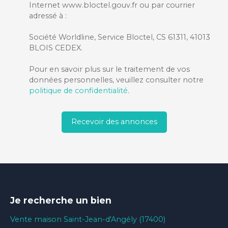
Internet www.bloctel.gouv.fr ou par courrier
adressé à :
Société Worldline, Service Bloctel, CS 61311, 41013
BLOIS CEDEX.
Pour en savoir plus sur le traitement de vos
données personnelles, veuillez consulter notre
politique de confidentialité
.
Recevoir des annonces
Je recherche un bien
Vente maison Saint-Jean-d'Angély (17400)