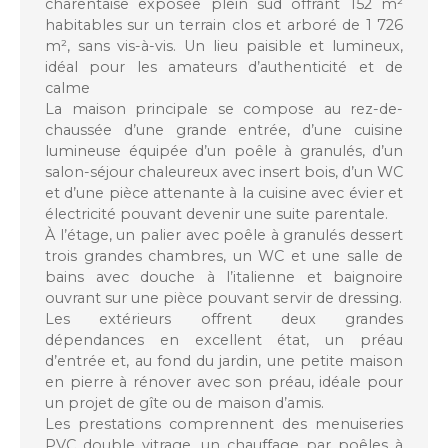
charentaise exposée plein sud offrant 152 m²
habitables sur un terrain clos et arboré de 1 726
m², sans vis-à-vis. Un lieu paisible et lumineux,
idéal pour les amateurs d’authenticité et de
calme
La maison principale se compose au rez-de-
chaussée d’une grande entrée, d’une cuisine
lumineuse équipée d’un poêle à granulés, d’un
salon-séjour chaleureux avec insert bois, d’un WC
et d’une pièce attenante à la cuisine avec évier et
électricité pouvant devenir une suite parentale.
À l’étage, un palier avec poêle à granulés dessert
trois grandes chambres, un WC et une salle de
bains avec douche à l’italienne et baignoire
ouvrant sur une pièce pouvant servir de dressing.
Les extérieurs offrent deux grandes
dépendances en excellent état, un préau
d’entrée et, au fond du jardin, une petite maison
en pierre à rénover avec son préau, idéale pour
un projet de gîte ou de maison d’amis.
Les prestations comprennent des menuiseries
PVC double vitrage, un chauffage par poêles à