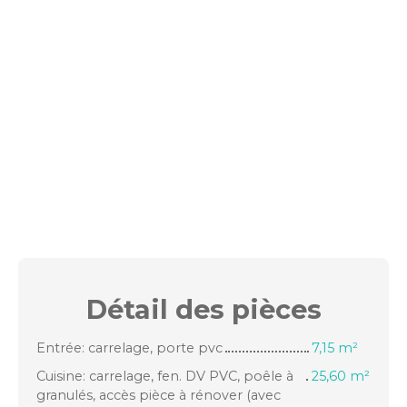
Détail des
pièces
Entrée: carrelage, porte pvc
7,15 m²
Cuisine: carrelage, fen. DV PVC, poêle à
25,60 m²
granulés, accès pièce à rénover (avec