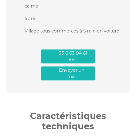
calme
fibre
Village tous commerces à 5 min en voiture
+33 6 63 94 61
89
Envoyer un
mail
Caractéristiques
techniques