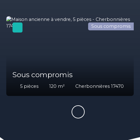
Sous compromis
Sous compromis
5
pièces
120
m²
Cherbonnières 17470