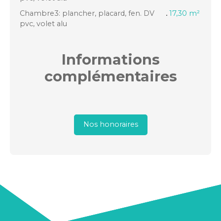
Chambre3: plancher, placard, fen. DV
17,30 m²
pvc, volet alu
Informations
complémentaires
Nos honoraires