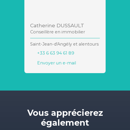
Catherine DUSSAULT
Conseillère en immobilier
Saint-Jean-d'Angély et alentours
+33 6 63 94 61 89
Envoyer un e-mail
Vous apprécierez
également