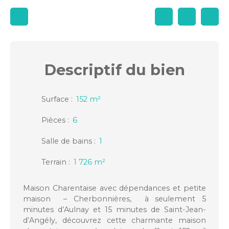
Descriptif
du bien
Surface
:
152
m²
Pièces
:
6
Salle de bains
:
1
Terrain
:
1 726
m²
Maison Charentaise avec dépendances et petite
maison – Cherbonnières, à seulement 5
minutes d’Aulnay et 15 minutes de Saint-Jean-
d’Angély, découvrez cette charmante maison