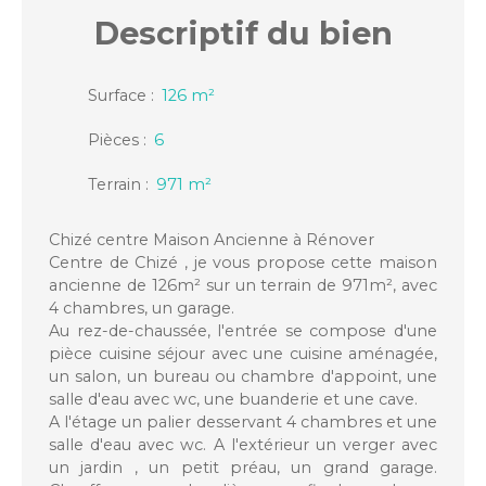
Descriptif
du bien
Surface
:
126
m²
Pièces
:
6
Terrain
:
971
m²
Chizé centre Maison Ancienne à Rénover
Centre de Chizé , je vous propose cette maison
ancienne de 126m² sur un terrain de 971m², avec
4 chambres, un garage.
Au rez-de-chaussée, l'entrée se compose d'une
pièce cuisine séjour avec une cuisine aménagée,
un salon, un bureau ou chambre d'appoint, une
salle d'eau avec wc, une buanderie et une cave.
A l'étage un palier desservant 4 chambres et une
salle d'eau avec wc. A l'extérieur un verger avec
un jardin , un petit préau, un grand garage.