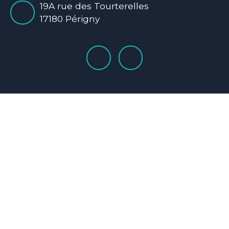
19A rue des Tourterelles
17180 Périgny