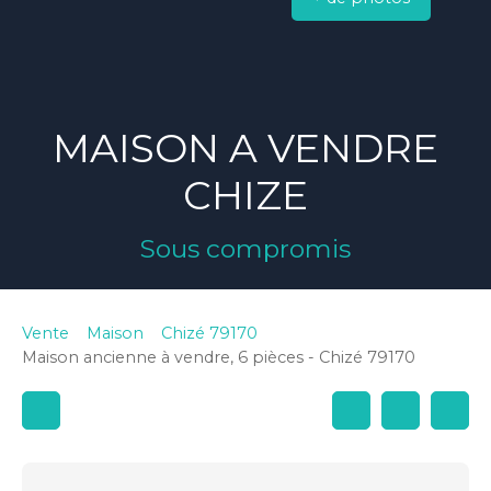
MAISON A VENDRE
CHIZE
Sous compromis
Vente
Maison
Chizé 79170
Maison ancienne à vendre, 6 pièces - Chizé 79170