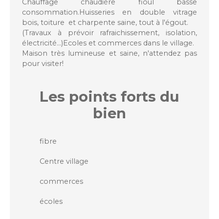
Chauffage chaudière fioul basse
consommation.Huisseries en double vitrage
bois, toiture et charpente saine, tout à l'égout.
(Travaux à prévoir rafraichissement, isolation,
électricité...)Ecoles et commerces dans le village.
Maison très lumineuse et saine, n'attendez pas
pour visiter!
Les points forts
du
bien
fibre
Centre village
commerces
écoles