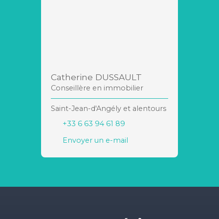
Catherine DUSSAULT
Conseillère en immobilier
Saint-Jean-d'Angély et alentours
+33 6 63 94 61 89
Envoyer un e-mail