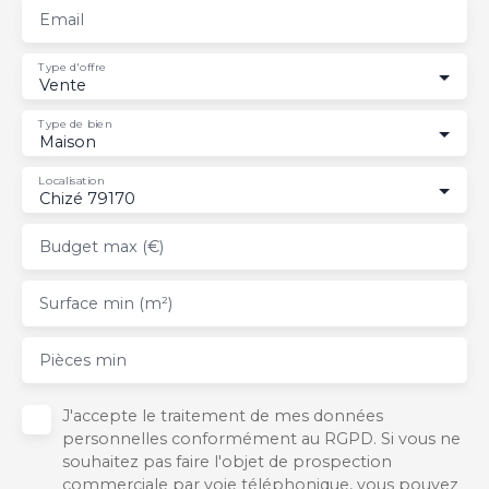
Email
Type d'offre
Vente
Type de bien
Maison
Localisation
Chizé 79170
Budget max (€)
Surface min (m²)
Pièces min
J'accepte le traitement de mes données
personnelles conformément au RGPD. Si vous ne
souhaitez pas faire l'objet de prospection
commerciale par voie téléphonique, vous pouvez