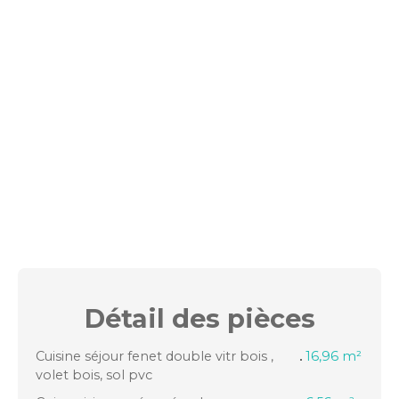
Détail des
pièces
Cuisine séjour fenet double vitr bois ,
16,96 m²
volet bois, sol pvc