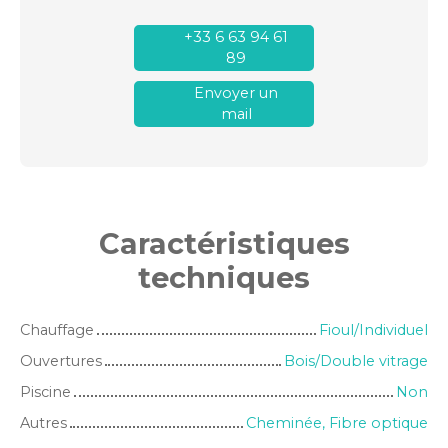
+33 6 63 94 61
89
Envoyer un
mail
Caractéristiques
techniques
Chauffage
Fioul/Individuel
Ouvertures
Bois/Double vitrage
Piscine
Non
Autres
Cheminée, Fibre optique