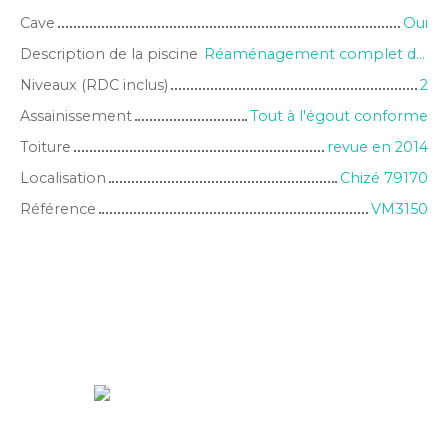
Cave
Oui
Description de la piscine
Réaménagement complet du terrain à prévoir pour une piscine
Niveaux (RDC inclus)
2
Assainissement
Tout à l'égout conforme
Toiture
revue en 2014
Localisation
Chizé 79170
Référence
VM3150