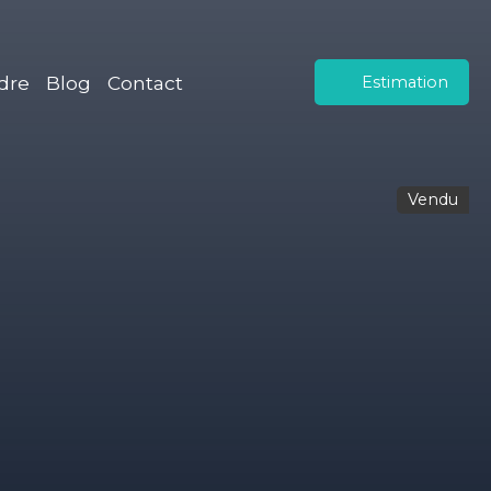
dre
Blog
Contact
Estimation
Vendu