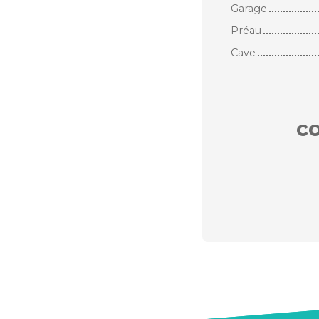
Garage
Préau
Cave
c