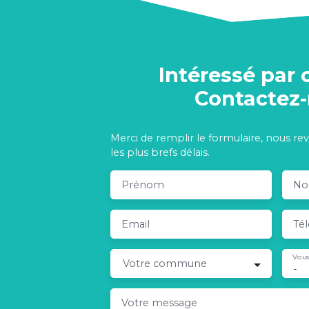
Intéressé par 
Contactez
Merci de remplir le formulaire, nous re
les plus brefs délais.
Prénom
N
Email
Té
Vous
Votre commune
-
Votre message