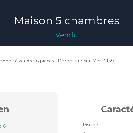
Maison 5 chambres
Vendu
cienne à vendre, 6 pièces - Dompierre-sur-Mer 17139
en
Caract
Piscine
:
6