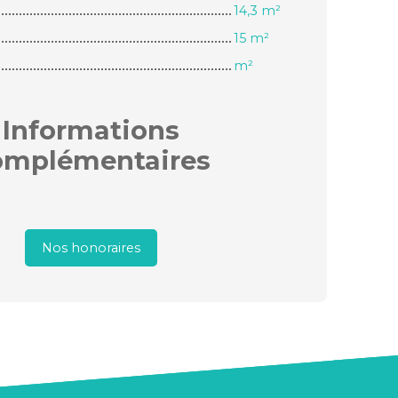
14,3 m²
15 m²
m²
Informations
omplémentaires
Nos honoraires