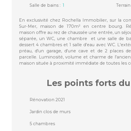
Salle de bains
:
1
Terrain
En exclusivité chez Rochella Immobilier, sur la
Sur-Mer, maison de 170m² en centre bourg. Ré
maison offre au rez de chaussée une entrée, un séjou
séparée, un WC, une chambre et une salle de bains
dessert 4 chambres et 1 salle d'eau avec WC. L'ext
préau, d'un garage, d'une cave et de 2 places d
parcelle. Luminosité, volume et charme de l'ancien
maison située à proximité immédiate de toutes les
Les points forts
du
Rénovation 2021
Jardin clos de murs
5 chambres