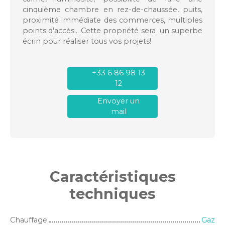
cinquième chambre en rez-de-chaussée, puits,
proximité immédiate des commerces, multiples
points d'accès... Cette propriété sera un superbe
écrin pour réaliser tous vos projets!
+33 6 86 98 13
12
Envoyer un
mail
Caractéristiques
techniques
Chauffage
Gaz