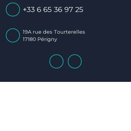
+33 6 65 36 97 25
19A rue des Tourterelles
17180 Périgny