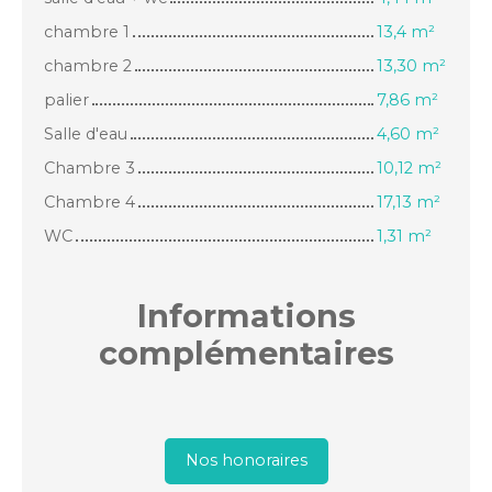
chambre 1
13,4 m²
chambre 2
13,30 m²
palier
7,86 m²
Salle d'eau
4,60 m²
Chambre 3
10,12 m²
Chambre 4
17,13 m²
WC
1,31 m²
Informations
complémentaires
Nos honoraires