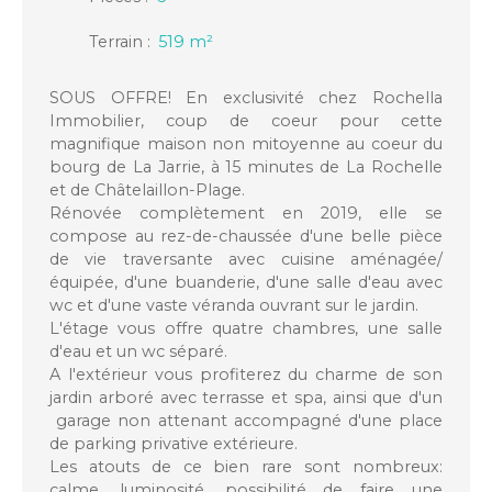
Terrain
:
519
m²
SOUS OFFRE! En exclusivité chez Rochella
Immobilier, coup de coeur pour cette
magnifique maison non mitoyenne au coeur du
bourg de La Jarrie, à 15 minutes de La Rochelle
et de Châtelaillon-Plage.
Rénovée complètement en 2019, elle se
compose au rez-de-chaussée d'une belle pièce
de vie traversante avec cuisine aménagée/
équipée, d'une buanderie, d'une salle d'eau avec
wc et d'une vaste véranda ouvrant sur le jardin.
L'étage vous offre quatre chambres, une salle
d'eau et un wc séparé.
A l'extérieur vous profiterez du charme de son
jardin arboré avec terrasse et spa, ainsi que d'un
garage non attenant accompagné d'une place
de parking privative extérieure.
Les atouts de ce bien rare sont nombreux:
calme, luminosité, possibilité de faire une