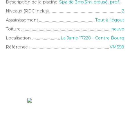
Description de la piscine
Spa de 3mx3m, creusé, profondeur 1,20m
Niveaux (RDC inclus)
2
Assainissement
Tout à l'égout
Toiture
neuve
Localisation
La Jarrie 17220 - Centre Bourg
Référence
VM558