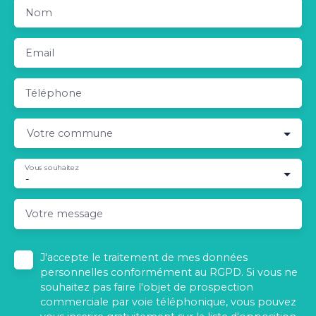
Nom
Email
Téléphone
Votre commune
Vous souhaitez
-
Votre message
J'accepte le traitement de mes données
personnelles conformément au RGPD. Si vous ne
souhaitez pas faire l'objet de prospection
commerciale par voie téléphonique, vous pouvez