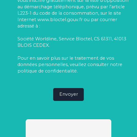
vous inscrire gratuitement sur la liste d'opposition
au démarchage téléphonique, prévu par l'article
L223-1 du code de la consommation, sur le site
Internet www.bloctel.gouv.fr ou par courrier
adressé à :
Société Worldline, Service Bloctel, CS 61311, 41013
BLOIS CEDEX.
Pour en savoir plus sur le traitement de vos
données personnelles, veuillez consulter notre
politique de confidentialité
.
Envoyer