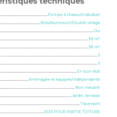
éristiques
techniques
Pompe à chaleur/Individuel
Bois/Aluminium/Double vitrage
Oui
39
m²
38
m²
5
3
En bon état
Aménagée et équipée/Indépendante
Non meublé
Jardin, terrasse
Traversant
2023 POUR PARTIE TOITURE