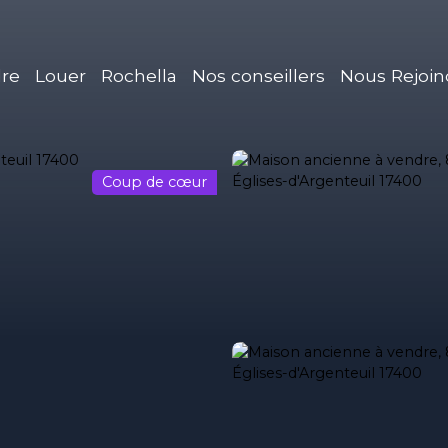
re
Louer
Rochella
Nos conseillers
Nous Rejoin
Coup de cœur