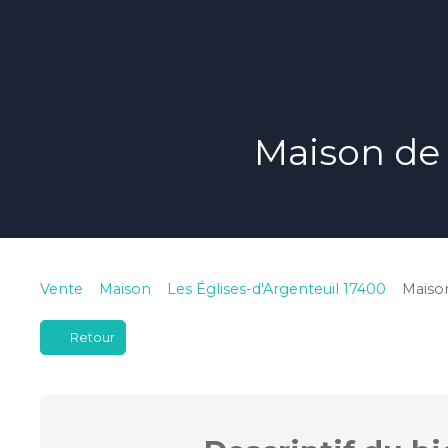
Maison de
Vente
Maison
Les Églises-d'Argenteuil 17400
Maison
Retour