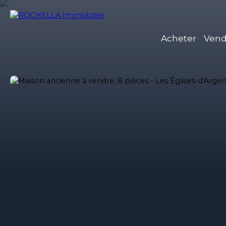
Acheter
Vend