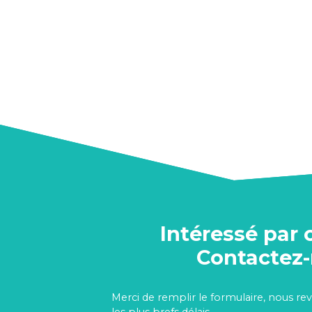
Intéressé par 
Contactez
Merci de remplir le formulaire, nous re
les plus brefs délais.