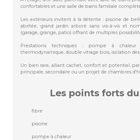
confortables et une salle de bains familiale complète
Les extérieurs invitent à la détente : piscine de bel
abritée, grand jardin arboré sans vis-à-vis et 
(garage, grange, patio) offrant de multiples possibi
Prestations techniques : pompe à chaleur r
thermodynamique, double vitrage bois, isolation de
Un bien rare, alliant cachet, confort et potentiel, pa
principale, secondaire ou un projet de chambres d’h
Les points forts
du
fibre
piscine
pompe à chaleur