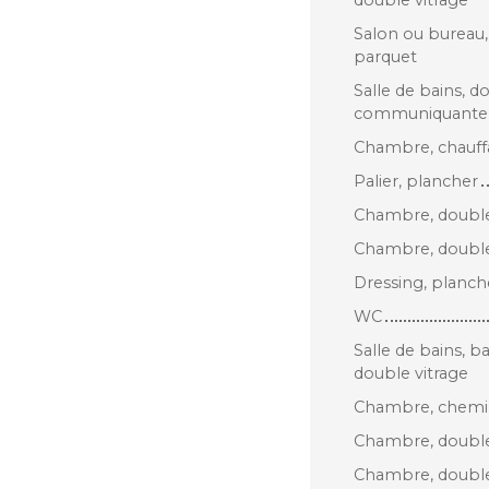
Salon ou bureau, 
parquet
Salle de bains, d
communiquante 
Chambre, chauffa
Palier, plancher
Chambre, double 
Chambre, double 
Dressing, planch
WC
Salle de bains, b
double vitrage
Chambre, chemin
Chambre, double 
Chambre, double 