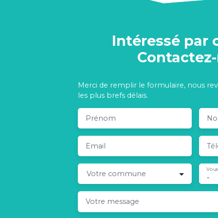
Intéressé par 
Contactez
Merci de remplir le formulaire, nous re
les plus brefs délais.
Prénom
N
Email
Té
Vous
Votre commune
-
Votre message