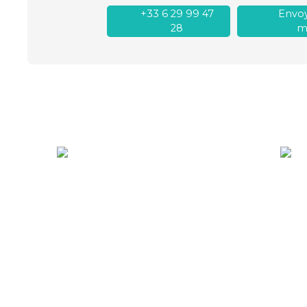
+33 6 29 99 47
Envoy
28
ma