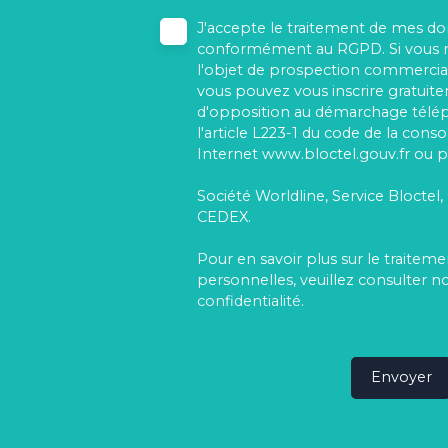
J'accepte le traitement de mes d
conformément au RGPD. Si vous ne
l'objet de prospection commercial
vous pouvez vous inscrire gratuitem
d'opposition au démarchage télé
l'article L223-1 du code de la cons
Internet www.bloctel.gouv.fr ou pa
Société Worldline, Service Bloctel,
CEDEX.
Pour en savoir plus sur le traite
personnelles, veuillez consulter n
confidentialité
.
Envoyer