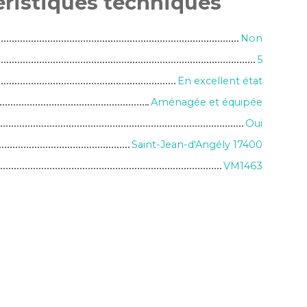
éristiques
techniques
Non
5
En excellent état
Aménagée et équipée
Oui
Saint-Jean-d'Angély 17400
VM1463