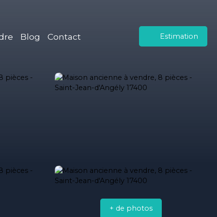
dre
Blog
Contact
Estimation
+ de photos