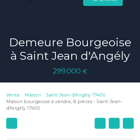
Demeure Bourgeoise
à Saint Jean d'Angély
299 000
€
Vente
Maison
Saint-Jean-d'Angély 17400
Maison bourgeoise à vendre, 8 pièces - Saint-Jean-
d'Angély 17400