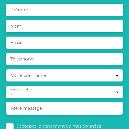
Prénom
Nom
Email
Téléphone
Votre commune
Vous souhaitez
-
Votre message
J'accepte le traitement de mes données