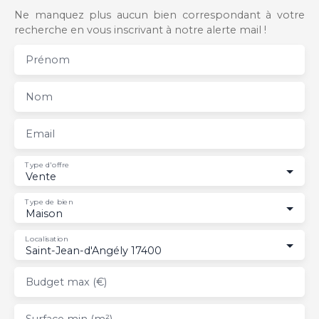
Ne manquez plus aucun bien correspondant à votre
recherche en vous inscrivant à notre alerte mail !
Prénom
Nom
Email
Type d'offre
Vente
Type de bien
Maison
Localisation
Saint-Jean-d'Angély 17400
Budget max (€)
Surface min (m²)