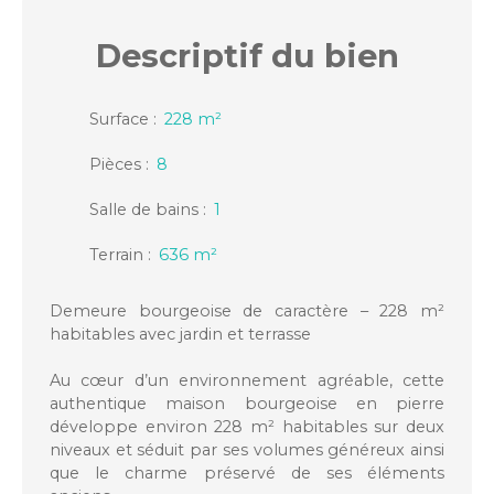
Descriptif
du bien
Surface
:
228
m²
Pièces
:
8
Salle de bains
:
1
Terrain
:
636
m²
Demeure bourgeoise de caractère – 228 m²
habitables avec jardin et terrasse
Au cœur d’un environnement agréable, cette
authentique maison bourgeoise en pierre
développe environ 228 m² habitables sur deux
niveaux et séduit par ses volumes généreux ainsi
que le charme préservé de ses éléments