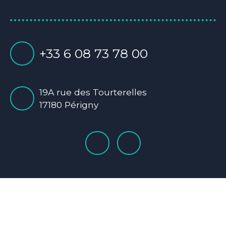
+33 6 08 73 78 00
19A rue des Tourterelles
17180 Périgny