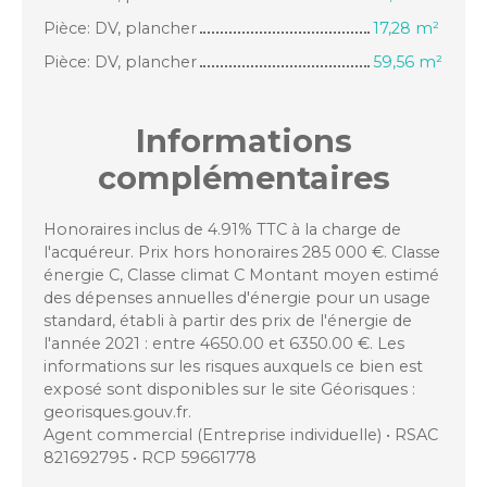
Pièce: DV, plancher
17,28 m²
Pièce: DV, plancher
59,56 m²
Informations
complémentaires
Honoraires inclus de 4.91% TTC à la charge de
l'acquéreur. Prix hors honoraires 285 000 €. Classe
énergie C, Classe climat C Montant moyen estimé
des dépenses annuelles d'énergie pour un usage
standard, établi à partir des prix de l'énergie de
l'année 2021 : entre 4650.00 et 6350.00 €. Les
informations sur les risques auxquels ce bien est
exposé sont disponibles sur le site Géorisques :
georisques.gouv.fr.
Agent commercial (Entreprise individuelle) • RSAC
821692795 • RCP 59661778