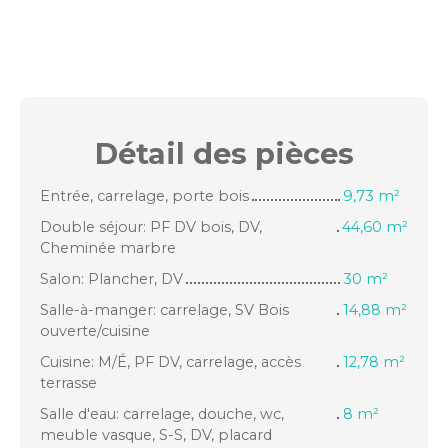
Détail des
pièces
Entrée, carrelage, porte bois
9,73 m²
Double séjour: PF DV bois, DV,
44,60 m²
Cheminée marbre
Salon: Plancher, DV
30 m²
Salle-à-manger: carrelage, SV Bois
14,88 m²
ouverte/cuisine
Cuisine: M/É, PF DV, carrelage, accès
12,78 m²
terrasse
Salle d'eau: carrelage, douche, wc,
8 m²
meuble vasque, S-S, DV, placard