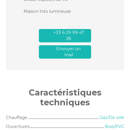
Maison très lumineuse
+33 6 29 99 47
28
Envoyer un
mail
Caractéristiques
techniques
Chauffage
Gaz/De ville
Ouvertures
Bois/PVC