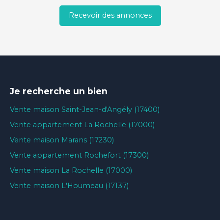
Recevoir des annonces
Je recherche un bien
Vente maison Saint-Jean-d'Angély (17400)
Vente appartement La Rochelle (17000)
Vente maison Marans (17230)
Vente appartement Rochefort (17300)
Vente maison La Rochelle (17000)
Vente maison L'Houmeau (17137)