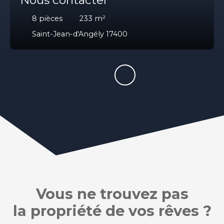
8
pièces
233
m²
Saint-Jean-d'Angély 17400
Vous ne trouvez pas
la propriété de vos rêves ?