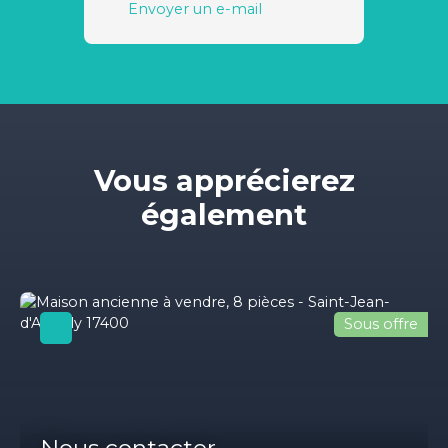
Envoyer un e-mail
Vous apprécierez
également
Sous offre
Nous contacter