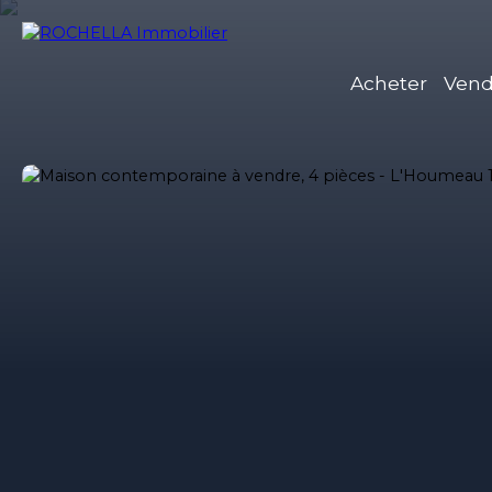
Acheter
Vend