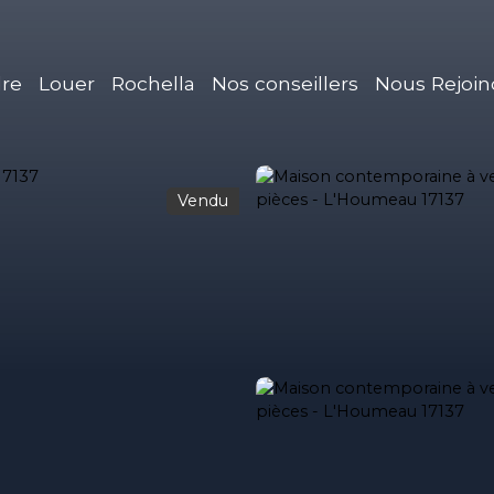
re
Louer
Rochella
Nos conseillers
Nous Rejoin
Vendu