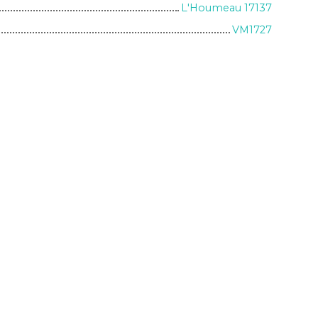
L'Houmeau 17137
VM1727