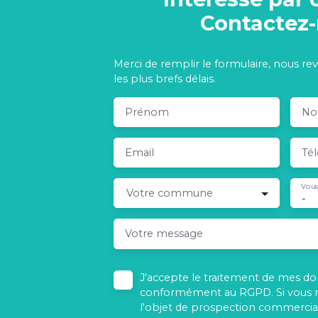
Contactez
Merci de remplir le formulaire, nous re
les plus brefs délais.
Prénom
N
Email
Té
Vous
Votre commune
-
Votre message
J'accepte le traitement de mes d
conformément au RGPD. Si vous ne
l'objet de prospection commercial