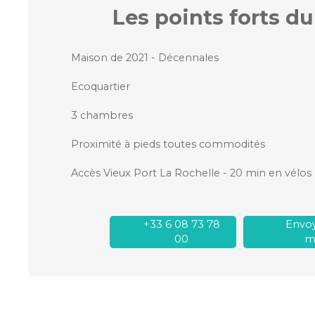
Les points forts
du
Maison de 2021 - Décennales
Ecoquartier
3 chambres
Proximité à pieds toutes commodités
Accès Vieux Port La Rochelle - 20 min en vélos
+33 6 08 73 78
Envoy
00
ma