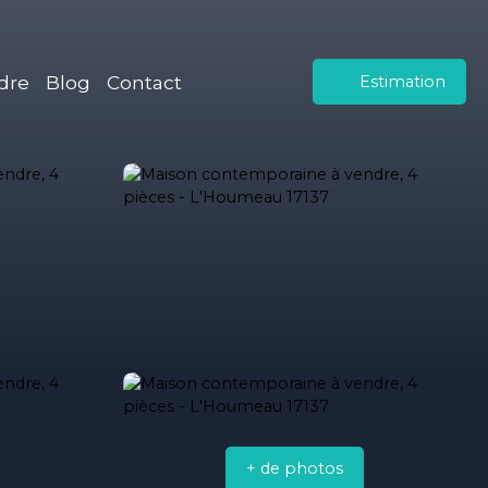
dre
Blog
Contact
Estimation
+ de photos