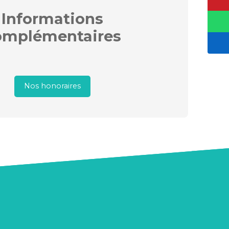
Informations
omplémentaires
Nos honoraires