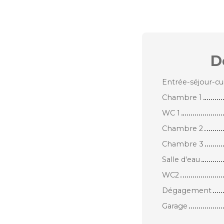
D
Entrée-séjour-cu
Chambre 1
WC 1
Chambre 2
Chambre 3
Salle d'eau
WC2
Dégagement
Garage