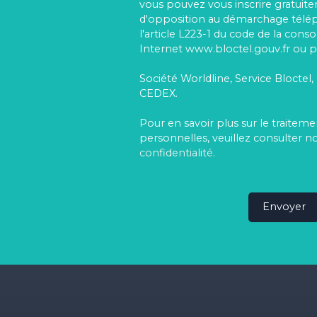
vous pouvez vous inscrire gratuitem
d'opposition au démarchage télé
l'article L223-1 du code de la cons
Internet www.bloctel.gouv.fr ou pa
Société Worldline, Service Bloctel,
CEDEX.
Pour en savoir plus sur le traite
personnelles, veuillez consulter n
confidentialité
.
Envoyer