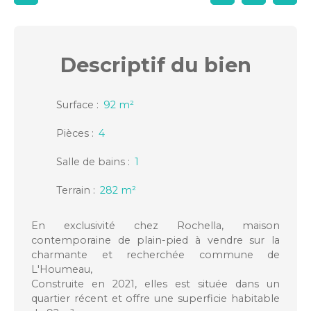
Descriptif
du bien
Surface
:
92
m²
Pièces
:
4
Salle de bains
:
1
Terrain
:
282
m²
En exclusivité chez Rochella, maison
contemporaine de plain-pied à vendre sur la
charmante et recherchée commune de
L'Houmeau,
Construite en 2021, elles est située dans un
quartier récent et offre une superficie habitable