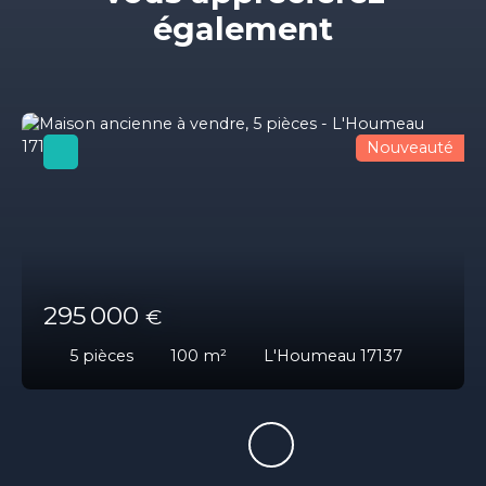
également
Nouveauté
295 000
€
5
pièces
100
m²
L'Houmeau 17137