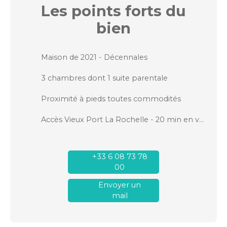
Les points forts
du
bien
Maison de 2021 - Décennales
3 chambres dont 1 suite parentale
Proximité à pieds toutes commodités
Accès Vieux Port La Rochelle - 20 min en vélos
+33 6 08 73 78
00
Envoyer un
mail