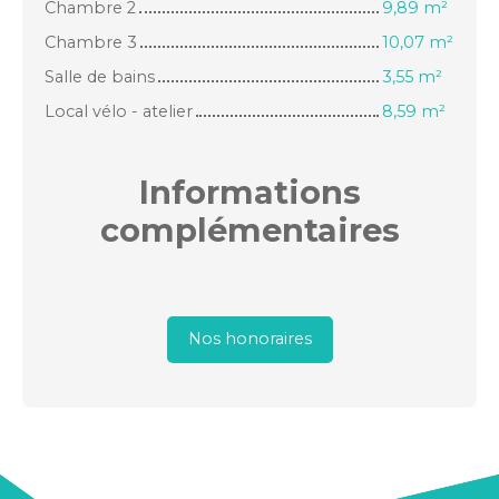
Chambre 2
9,89 m²
Chambre 3
10,07 m²
Salle de bains
3,55 m²
Local vélo - atelier
8,59 m²
Informations
complémentaires
Nos honoraires