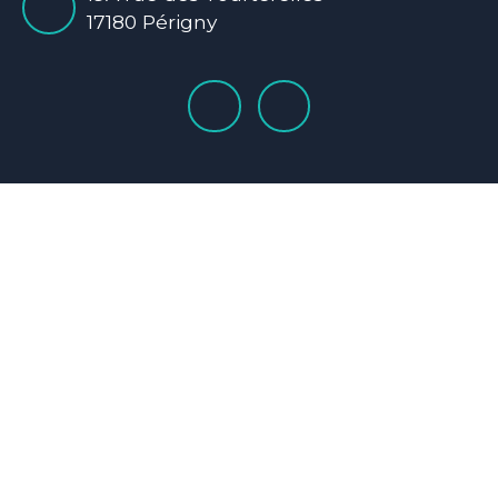
17180 Périgny