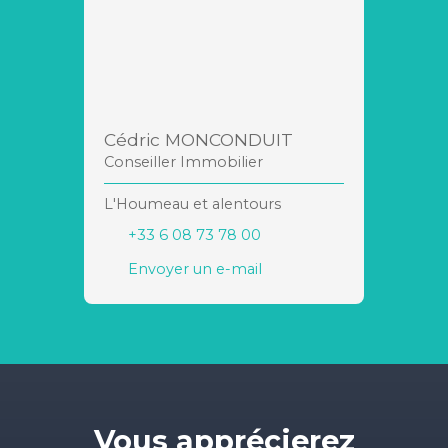
Cédric MONCONDUIT
Conseiller Immobilier
L'Houmeau et alentours
+33 6 08 73 78 00
Envoyer un e-mail
Vous apprécierez