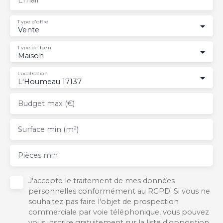
Type d'offre
Vente
Type de bien
Maison
Localisation
L'Houmeau 17137
Budget max (€)
Surface min (m²)
Pièces min
J'accepte le traitement de mes données
personnelles conformément au RGPD. Si vous ne
souhaitez pas faire l'objet de prospection
commerciale par voie téléphonique, vous pouvez
vous inscrire gratuitement sur la liste d'opposition