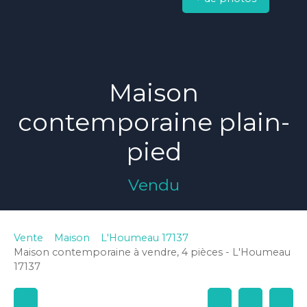
Maison
contemporaine plain-
pied
Vendu
Vente
Maison
L'Houmeau 17137
Maison contemporaine à vendre, 4 pièces - L'Houmeau
17137