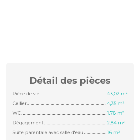
Détail des
pièces
Pièce de vie
43,02 m²
Cellier
4,35 m²
WC
1,78 m²
Dégagement
2,84 m²
Suite parentale avec salle d'eau
16 m²