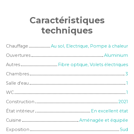
Caractéristiques
techniques
Chauffage
Au sol, Electrique, Pompe à chaleur
Ouvertures
Aluminium
Autres
Fibre optique, Volets électriques
Chambres
3
Salle d'eau
1
WC
1
Construction
2021
État intérieur
En excellent état
Cuisine
Aménagée et équipée
Exposition
Sud