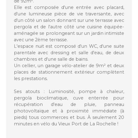
de 92m².
Elle est composée d'une entrée avec placard,
d'une lumineuse pièce de vie traversante, avec
d'un côté un salon donnant sur une terrasse avec
pergola et de l'autre côté une cuisine équipée-
aménagée se prolongeant sur un jardin intimiste
avec une 2ème terrasse.
L'espace nuit est composé d'un WC, d'une suite
parentale avec dressing et salle d'eau, de deux
chambres et d'une salle de bains.
Un cellier, un garage vélo-atelier de 9m² et deux
places de stationnement extérieur complètent
les prestations.
Ses atouts : Luminosité, pompe à chaleur,
pergola bioclimatique, cuve enterrée pour
récupération d'eau de pluie, panneau
photovoltaïque et à proximité immédiate (à
pieds) tous commerces et bus. À seulement 20
minutes en vélo du Vieux Port de La Rochelle !