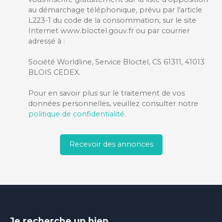
au démarchage téléphonique, prévu par l'article
L223-1 du code de la consommation, sur le site
Internet www.bloctel.gouv.fr ou par courrier
adressé à :
Société Worldline, Service Bloctel, CS 61311, 41013
BLOIS CEDEX.
Pour en savoir plus sur le traitement de vos
données personnelles, veuillez consulter notre
politique de confidentialité
.
Recevoir des annonces
Je recherche un bien