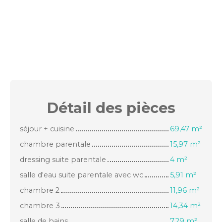
Détail des
pièces
séjour + cuisine
69,47 m²
chambre parentale
15,97 m²
dressing suite parentale
4 m²
salle d'eau suite parentale avec wc
5,91 m²
chambre 2
11,96 m²
chambre 3
14,34 m²
salle de bains
7,29 m²