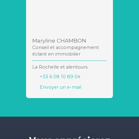
Maryline CHAMBON
Conseil et accompagnement
éclairé en immobilier
La Rochelle et alentours
+33 6 08 10 89 04
Envoyer un e-mail