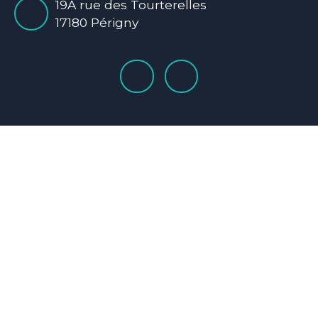
19A rue des Tourterelles
17180 Périgny