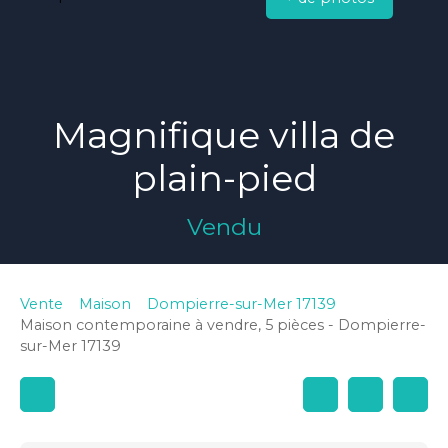
Magnifique villa de
plain-pied
Vendu
Vente
Maison
Dompierre-sur-Mer 17139
Maison contemporaine à vendre, 5 pièces - Dompierre-
sur-Mer 17139