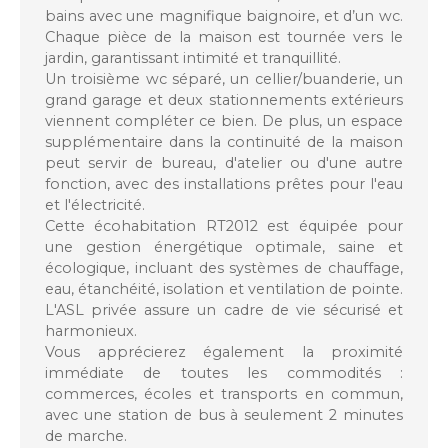
bains avec une magnifique baignoire, et d’un wc.
Chaque pièce de la maison est tournée vers le
jardin, garantissant intimité et tranquillité.
Un troisième wc séparé, un cellier/buanderie, un
grand garage et deux stationnements extérieurs
viennent compléter ce bien. De plus, un espace
supplémentaire dans la continuité de la maison
peut servir de bureau, d'atelier ou d'une autre
fonction, avec des installations prêtes pour l'eau
et l'électricité.
Cette écohabitation RT2012 est équipée pour
une gestion énergétique optimale, saine et
écologique, incluant des systèmes de chauffage,
eau, étanchéité, isolation et ventilation de pointe.
L'ASL privée assure un cadre de vie sécurisé et
harmonieux.
Vous apprécierez également la proximité
immédiate de toutes les commodités :
commerces, écoles et transports en commun,
avec une station de bus à seulement 2 minutes
de marche.