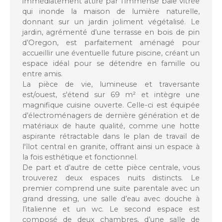
immédiatement attiré par l'immense baie vitrée
qui inonde la maison de lumière naturelle,
donnant sur un jardin joliment végétalisé. Le
jardin, agrémenté d’une terrasse en bois de pin
d’Oregon, est parfaitement aménagé pour
accueillir une éventuelle future piscine, créant un
espace idéal pour se détendre en famille ou
entre amis.
La pièce de vie, lumineuse et traversante
est/ouest, s'étend sur 69 m² et intègre une
magnifique cuisine ouverte. Celle-ci est équipée
d’électroménagers de dernière génération et de
matériaux de haute qualité, comme une hotte
aspirante rétractable dans le plan de travail de
l'îlot central en granite, offrant ainsi un espace à
la fois esthétique et fonctionnel.
De part et d’autre de cette pièce centrale, vous
trouverez deux espaces nuits distincts. Le
premier comprend une suite parentale avec un
grand dressing, une salle d’eau avec douche à
l’italienne et un wc. Le second espace est
composé de deux chambres, d’une salle de