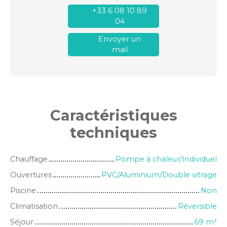
+33 6 08 10 89
04
Envoyer un
mail
Caractéristiques
techniques
Chauffage
Pompe à chaleur/Individuel
Ouvertures
PVC/Aluminium/Double vitrage
Piscine
Non
Climatisation
Réversible
Séjour
69
m²