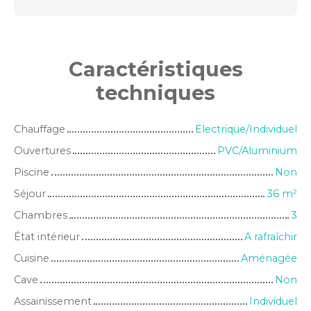
Caractéristiques
techniques
Chauffage
Electrique/Individuel
Ouvertures
PVC/Aluminium
Piscine
Non
Séjour
36
m²
Chambres
3
État intérieur
A rafraîchir
Cuisine
Aménagée
Cave
Non
Assainissement
Individuel