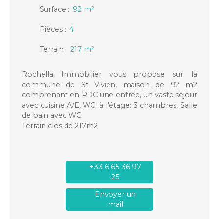
Surface
:
92
m²
Pièces
:
4
Terrain
:
217
m²
Rochella Immobilier vous propose sur la
commune de St Vivien, maison de 92 m2
comprenant en RDC une entrée, un vaste séjour
avec cuisine A/E, WC. à l'étage: 3 chambres, Salle
de bain avec WC.
Terrain clos de 217m2
+33 6 65 36 97
25
Envoyer un
mail