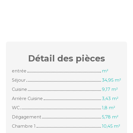
Détail des
pièces
entrée
m²
Séjour
34,95 m²
Cuisine
9,17 m²
Arrière Cuisine
3,43 m²
WC
1,8 m²
Dégagement
5,78 m²
Chambre 1
10,45 m²