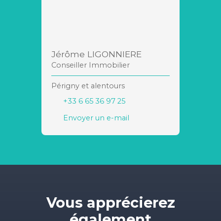
Jérôme LIGONNIERE
Conseiller Immobilier
Périgny et alentours
+33 6 65 36 97 25
Envoyer un e-mail
Vous apprécierez
également