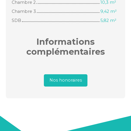
Chambre 2
10,3 m²
Chambre 3
9,42 m²
SDB
5,82 m²
Informations
complémentaires
Nos honoraires