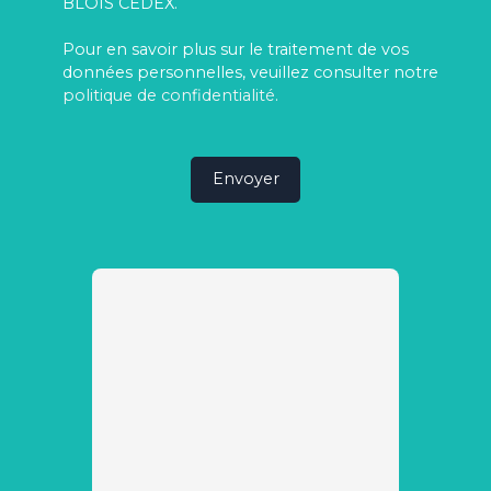
BLOIS CEDEX.
Pour en savoir plus sur le traitement de vos
données personnelles, veuillez consulter notre
politique de confidentialité
.
Envoyer