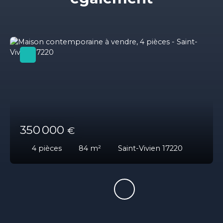
350 000
€
4
pièces
84
m²
Saint-Vivien 17220