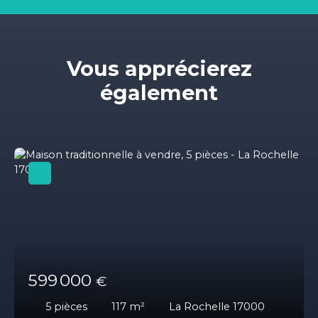
Vous apprécierez
également
599 000
€
5
pièces
117
m²
La Rochelle 17000