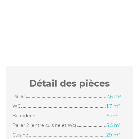
Détail des
pièces
Palier
2,8 m²
WC
1,7 m²
Buanderie
6 m²
Palier 2 (entre cuisine et Wc)
3,5 m²
Cuisine
29 m²