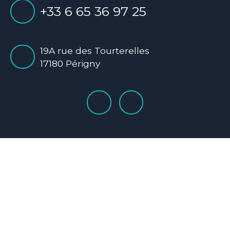
+33 6 65 36 97 25
19A rue des Tourterelles
17180 Périgny