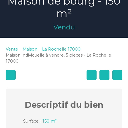
Maison de bourg - 150
m²
Vendu
Vente
Maison
La Rochelle 17000
Maison individuelle à vendre, 5 pièces - La Rochelle
17000
Descriptif
du bien
Surface
:
150
m²