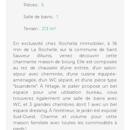
Pièces
:
5
Salle de bains
:
1
Terrain
:
213
m²
En exclusivité chez Rochella Immobilier, à 18
min de La Rochelle, sur la commune de Saint
Sauveur d'Aunis, venez découvrir cette
charmante maison de bourg. Elle est composée
au rez de chaussée d'une entrée, d'un salon-
séjour avec cheminée, d'une cuisine équipée-
aménagée, d'un WC séparé, et d'une pièce type
"buanderie". À l'étage, le palier propose un bel
espace pour une utilisation bureau, vous
trouverez également une salle de bains avec
WC, et 3 grandes chambres dont 1 avec un bel
espace dressing. À l'extérieur, le jardin est exposé
Sud-Ouest. Charme et volume pour cette
maison familiale avec toutes les commodités à
pieds !