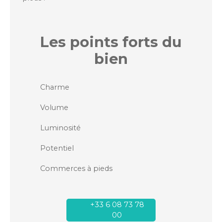
Les points forts
du
bien
Charme
Volume
Luminosité
Potentiel
Commerces à pieds
+33 6 08 73 78
00