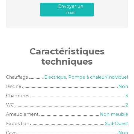
Envoyer un
mail
Caractéristiques
techniques
Chauffage
Electrique, Pompe à chaleur/Individuel
Piscine
Non
Chambres
3
WC
2
Ameublement
Non meublé
Exposition
Sud-Ouest
Cave
Non