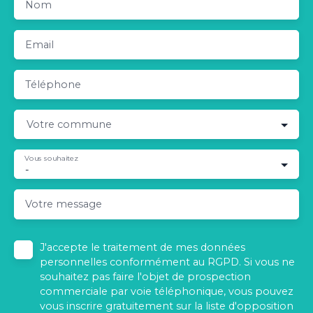
Nom
Email
Téléphone
Votre commune
Vous souhaitez
-
Votre message
J'accepte le traitement de mes données
personnelles conformément au RGPD. Si vous ne
souhaitez pas faire l'objet de prospection
commerciale par voie téléphonique, vous pouvez
vous inscrire gratuitement sur la liste d'opposition