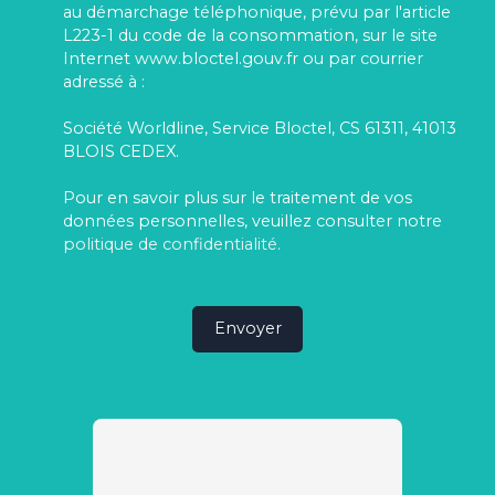
au démarchage téléphonique, prévu par l'article
L223-1 du code de la consommation, sur le site
Internet www.bloctel.gouv.fr ou par courrier
adressé à :
Société Worldline, Service Bloctel, CS 61311, 41013
BLOIS CEDEX.
Pour en savoir plus sur le traitement de vos
données personnelles, veuillez consulter notre
politique de confidentialité
.
Envoyer