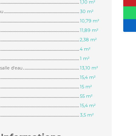
1,10 m²
au
30 m²
10,79 m²
11,89 m²
2,38 m²
4 m²
1 m²
alle d'eau
13,10 m²
15,4 m²
15 m²
55 m²
15,4 m²
3,5 m²