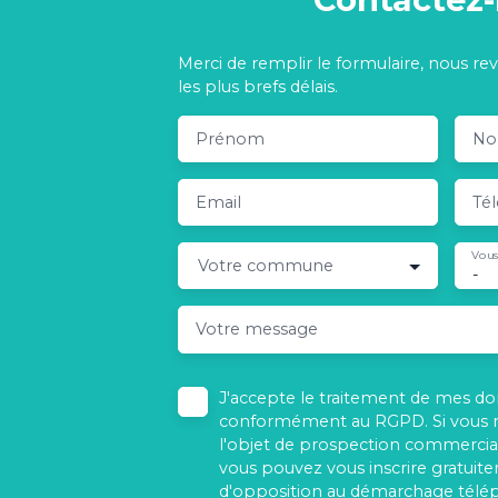
Merci de remplir le formulaire, nous re
les plus brefs délais.
Prénom
N
Email
Té
Vous
Votre commune
-
Votre message
J'accepte le traitement de mes d
conformément au RGPD. Si vous ne
l'objet de prospection commercial
vous pouvez vous inscrire gratuitem
d'opposition au démarchage télé