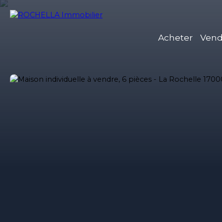
Acheter
Vend