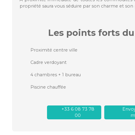
propriété saura vous séduire par son charme et son p
Les points forts
du
Proximité centre ville
Cadre verdoyant
4 chambres + 1 bureau
Piscine chauffée
+33 6 08 73 78
Envoy
00
ma