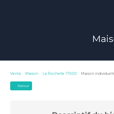
Mais
Vente
Maison
La Rochelle 17000
Maison individuel
Retour