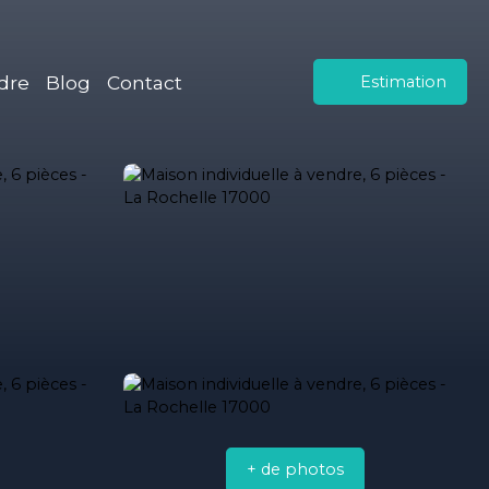
dre
Blog
Contact
Estimation
+ de photos