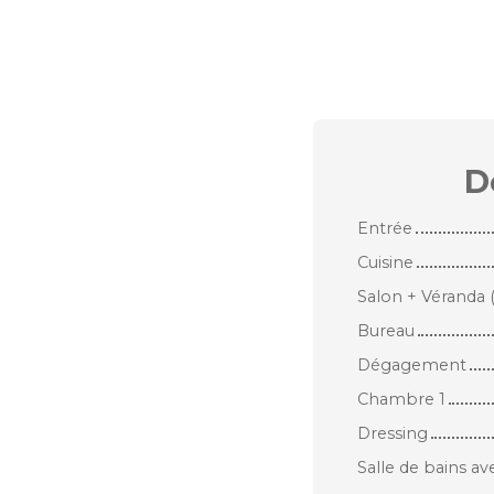
D
Entrée
Cuisine
Salon + Véranda 
Bureau
Dégagement
Chambre 1
Dressing
Salle de bains a