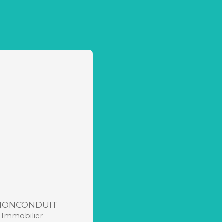
 MONCONDUIT
r Immobilier