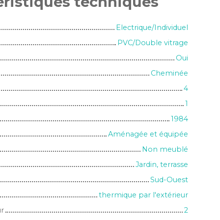
éristiques
techniques
Electrique/Individuel
PVC/Double vitrage
Oui
Cheminée
4
1
1984
Aménagée et équipée
Non meublé
Jardin, terrasse
Sud-Ouest
thermique par l'extérieur
ur
2