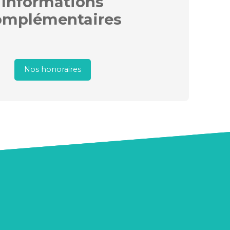
Informations
omplémentaires
Nos honoraires