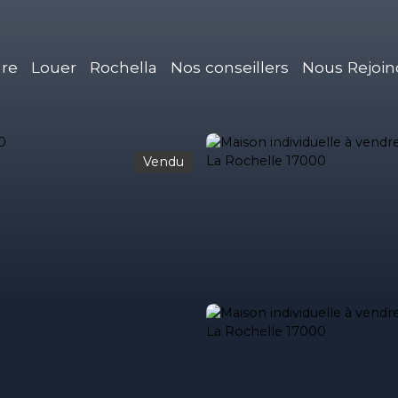
re
Louer
Rochella
Nos conseillers
Nous Rejoin
Vendu