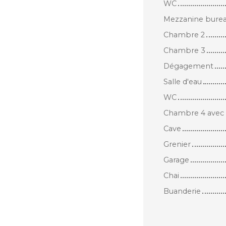
WC
Mezzanine bure
Chambre 2
Chambre 3
Dégagement
Salle d'eau
WC
Chambre 4 avec s
Cave
Grenier
Garage
Chai
Buanderie