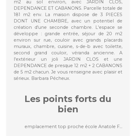
m2 au sol environ, avec JARDIN CLOS,
DEPENDANCE ET CABANONS. Parcelle totale de
181 m2 env. La maison dispose de 3 PIECES
DONT UNE CHAMBRE, avec un potentiel de
création d'une seconde chambre. L'espace se
développe : grande entrée, séjour de 20 m2
environ sur rue, couloir avec grands placards
muraux, chambre, cuisine, s-de-b avec toilette,
second grand couloir, véranda ancienne. A
l'extérieur un joli JARDIN CLOS et une
DEPENDANCE de presque 12 m2 + 2 CABANONS
de 5 m2 chacun. Je vous renseigne avec plaisir et
sérieux. Barbara Pécheux.
Les points forts
du
bien
emplacement top proche école Anatole France