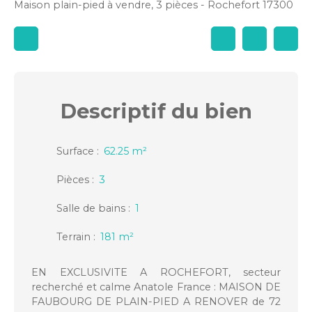
Maison plain-pied à vendre, 3 pièces - Rochefort 17300
Descriptif
du bien
Surface
:
62.25
m²
Pièces
:
3
Salle de bains
:
1
Terrain
:
181
m²
EN EXCLUSIVITE A ROCHEFORT, secteur
recherché et calme Anatole France : MAISON DE
FAUBOURG DE PLAIN-PIED A RENOVER de 72