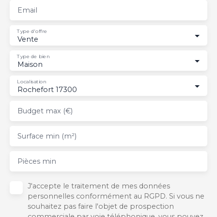
Email
Type d'offre
Vente
Type de bien
Maison
Localisation
Rochefort 17300
Budget max (€)
Surface min (m²)
Pièces min
J'accepte le traitement de mes données
personnelles conformément au RGPD. Si vous ne
souhaitez pas faire l'objet de prospection
commerciale par voie téléphonique, vous pouvez