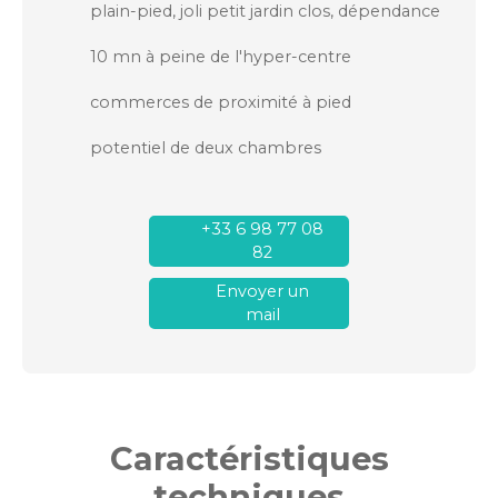
plain-pied, joli petit jardin clos, dépendance
10 mn à peine de l'hyper-centre
commerces de proximité à pied
potentiel de deux chambres
+33 6 98 77 08
82
Envoyer un
mail
Caractéristiques
techniques