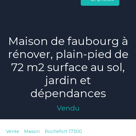
Maison de faubourg à
rénover, plain-pied de
72 m2 surface au sol,
jardin et
dépendances
Vendu
Vente
Maison
Rochefort 17300