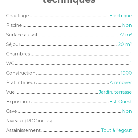
Chauffage
Electrique
Piscine
Non
Surface au sol
72
m²
Séjour
20
m²
Chambres
1
WC
1
Construction
1900
État intérieur
A rénover
Vue
Jardin, terrasse
Exposition
Est-Ouest
Cave
Non
Niveaux (RDC inclus)
1
Assainissement
Tout à l'égout