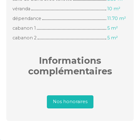
véranda
10 m²
dépendance
11.70 m²
cabanon 1
5 m²
cabanon 2
5 m²
Informations
complémentaires
Nos honoraires