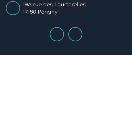
19A rue des Tourterelles
17180 Périgny