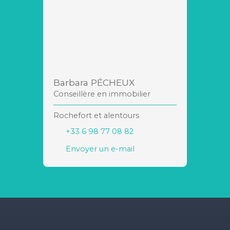
Barbara PÉCHEUX
Conseillère en immobilier
Rochefort et alentours
+33 6 98 77 08 82
Envoyer un e-mail