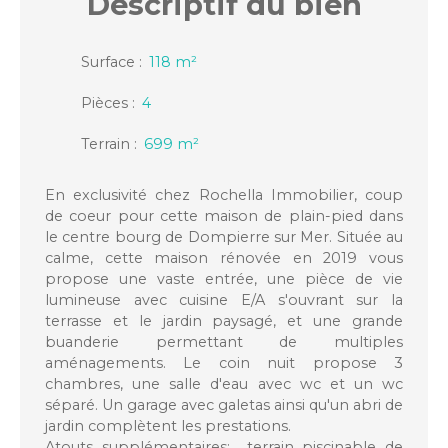
Descriptif
du bien
Surface
:
118
m²
Pièces
:
4
Terrain
:
699
m²
En exclusivité chez Rochella Immobilier, coup
de coeur pour cette maison de plain-pied dans
le centre bourg de Dompierre sur Mer. Située au
calme, cette maison rénovée en 2019 vous
propose une vaste entrée, une pièce de vie
lumineuse avec cuisine E/A s'ouvrant sur la
terrasse et le jardin paysagé, et une grande
buanderie permettant de multiples
aménagements. Le coin nuit propose 3
chambres, une salle d'eau avec wc et un wc
séparé. Un garage avec galetas ainsi qu'un abri de
jardin complètent les prestations.
Atouts supplémentaires: terrain piscinable de