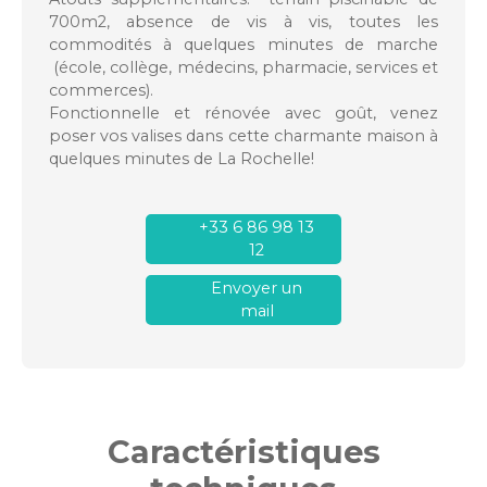
700m2, absence de vis à vis, toutes les
commodités à quelques minutes de marche
(école, collège, médecins, pharmacie, services et
commerces).
Fonctionnelle et rénovée avec goût, venez
poser vos valises dans cette charmante maison à
quelques minutes de La Rochelle!
+33 6 86 98 13
12
Envoyer un
mail
Caractéristiques