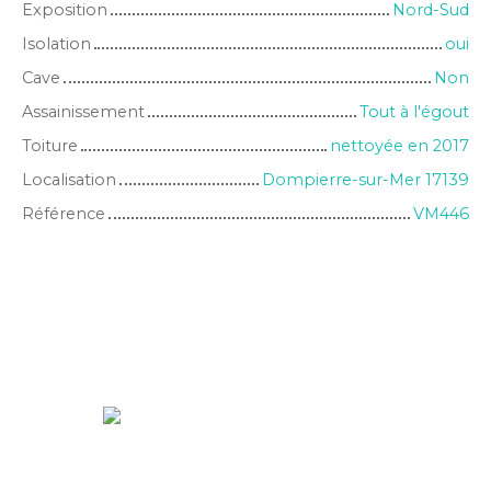
Exposition
Nord-Sud
Isolation
oui
Cave
Non
Assainissement
Tout à l'égout
Toiture
nettoyée en 2017
Localisation
Dompierre-sur-Mer 17139
Référence
VM446