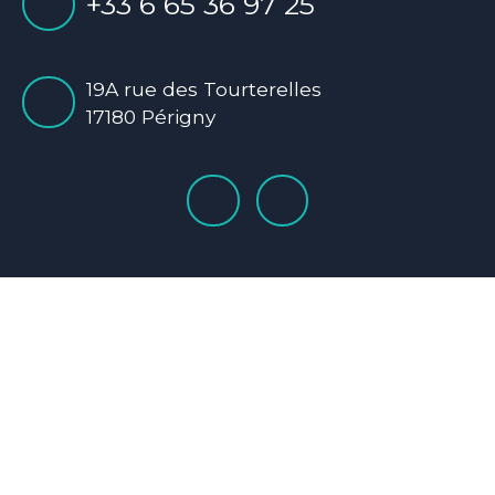
+33 6 65 36 97 25
19A rue des Tourterelles
17180 Périgny