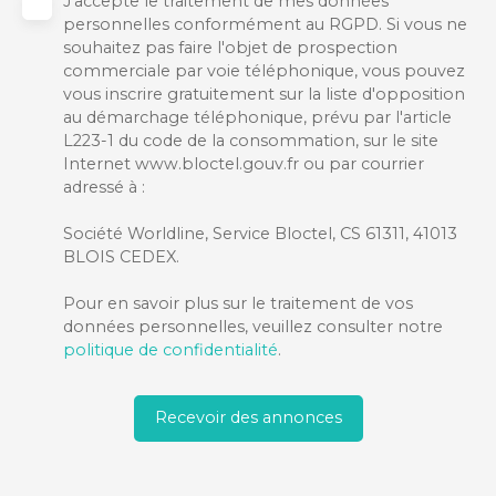
J'accepte le traitement de mes données
personnelles conformément au RGPD. Si vous ne
souhaitez pas faire l'objet de prospection
commerciale par voie téléphonique, vous pouvez
vous inscrire gratuitement sur la liste d'opposition
au démarchage téléphonique, prévu par l'article
L223-1 du code de la consommation, sur le site
Internet www.bloctel.gouv.fr ou par courrier
adressé à :
Société Worldline, Service Bloctel, CS 61311, 41013
BLOIS CEDEX.
Pour en savoir plus sur le traitement de vos
données personnelles, veuillez consulter notre
politique de confidentialité
.
Recevoir des annonces