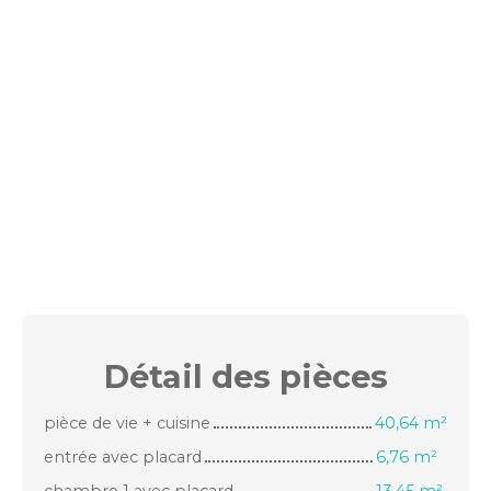
Détail des
pièces
pièce de vie + cuisine
40,64 m²
entrée avec placard
6,76 m²
chambre 1 avec placard
13,45 m²