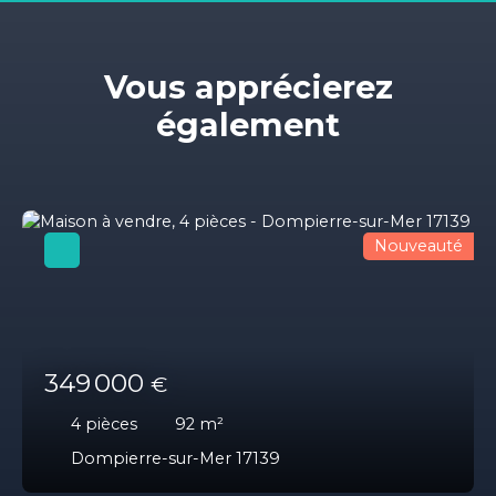
Vous apprécierez
également
Nouveauté
349 000
€
4
pièces
92
m²
Dompierre-sur-Mer 17139