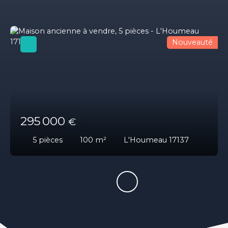
Nouveauté
295 000
€
5
pièces
100
m²
L'Houmeau 17137