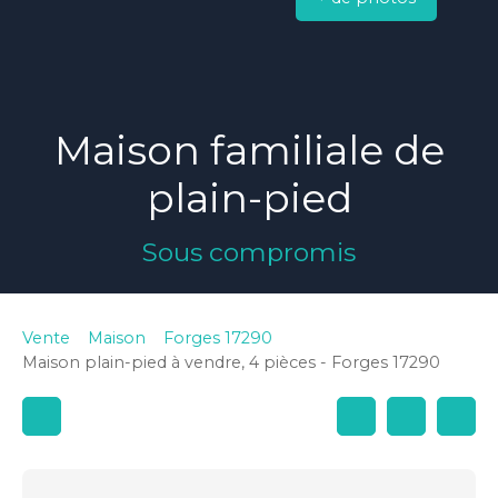
Maison familiale de
plain-pied
Sous compromis
Vente
Maison
Forges 17290
Maison plain-pied à vendre, 4 pièces - Forges 17290