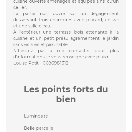
cuisine ouverte aménagée et équipée ainsi qu'un
cellier.
La partie nuit ouvre sur un dégagement
desservant trois chambres avec placard, un wc
et une salle d'eau.
À l'extérieur une terrasse bois attenante à la
cuisine et un petit préau agrémentent le jardin
sans vis à vis et piscinable.
N'hésitez pas à me contacter pour plus
d'informations, je vous renseigne avec plaisir.
Louise Petit - 0686981312
Les points forts
du
bien
Luminosité
Belle parcelle