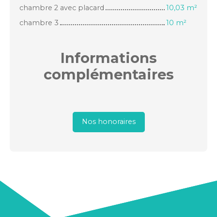
chambre 2 avec placard
10,03 m²
chambre 3
10 m²
Informations
complémentaires
Nos honoraires