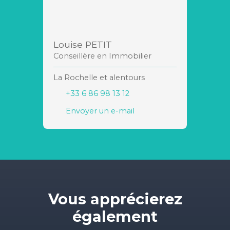
Louise PETIT
Conseillère en Immobilier
La Rochelle et alentours
+33 6 86 98 13 12
Envoyer un e-mail
Vous apprécierez
également