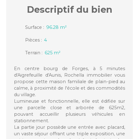
Descriptif
du bien
Surface
:
96.28
m²
Pièces
:
4
Terrain
:
625
m²
En centre bourg de Forges, à 5 minutes
d'Aigrefeuille d'Aunis, Rochella immobilier vous
propose cette maison familiale de plain-pied au
calme, à proximité de l'école et des commodités
du village.
Lumineuse et fonctionnelle, elle est édifiée sur
une parcelle close et arborée de 625m2,
pouvant accueillir plusieurs véhicules en
stationnement.
La partie jour possède une entrée avec placard,
un vaste séjour offrant une triple exposition, une