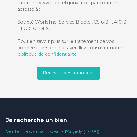
Internet www.bloctel.gouv.fr ou par courrier
adressé à :
Société Worldline, Service Bloctel, CS 61311, 41013
BLOIS CEDEX.
Pour en savoir plus sur le traitement de vos
données personnelles, veuillez consulter notre
politique de confidentialité
.
Recevoir des annonces
Je recherche un bien
Vente maison Saint-Jean-d'Angély (17400)