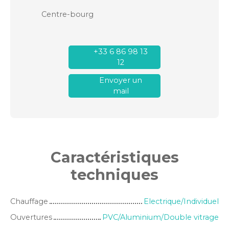
Centre-bourg
+33 6 86 98 13
12
Envoyer un
mail
Caractéristiques
techniques
Chauffage
Electrique/Individuel
Ouvertures
PVC/Aluminium/Double vitrage