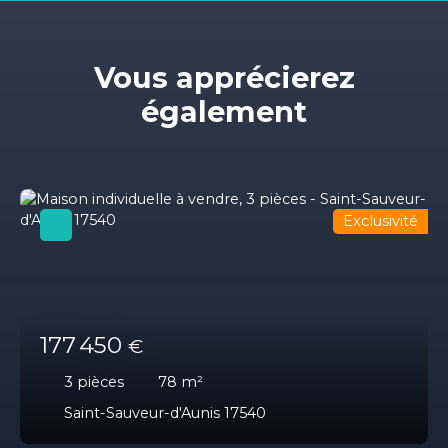
Vous apprécierez
également
Exclusivité
177 450
€
3
pièces
78
m²
Saint-Sauveur-d'Aunis 17540