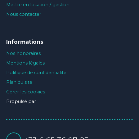
Mettre en location / gestion
Nous contacter
Informations
Nos honoraires
Mentions légales
Politique de confidentialité
Plan du site
Gérer les cookies
Propulsé par