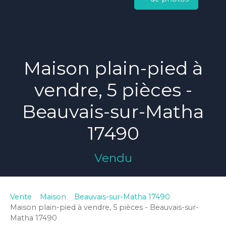
Maison plain-pied à
vendre, 5 pièces -
Beauvais-sur-Matha
17490
Vendu
Vente
Maison
Beauvais-sur-Matha 17490
Maison plain-pied à vendre, 5 pièces - Beauvais-sur-
Matha 17490