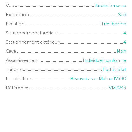
Vue
Jardin, terrasse
Exposition
Sud
Isolation
Très bonne
Stationnement intérieur
4
Stationnement extérieur
4
Cave
Non
Assainissement
Individuel conforme
Toiture
Parfait état
Localisation
Beauvais-sur-Matha 17490
Référence
VM3244