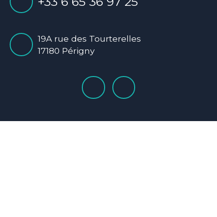
+33 6 65 36 97 25
19A rue des Tourterelles
17180 Périgny