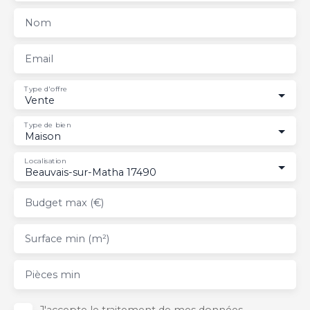
Nom
Email
Type d'offre
Vente
Type de bien
Maison
Localisation
Beauvais-sur-Matha 17490
Budget max (€)
Surface min (m²)
Pièces min
J'accepte le traitement de mes données