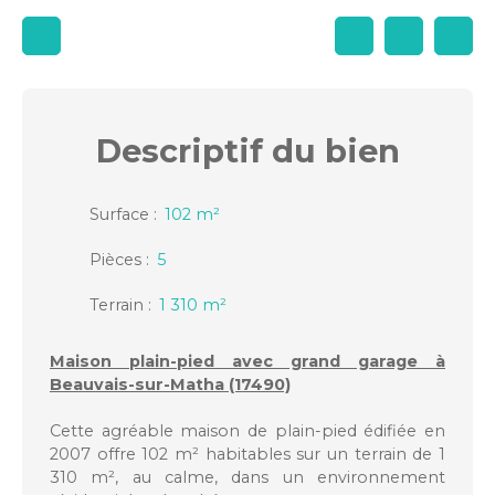
Descriptif
du bien
Surface
:
102
m²
Pièces
:
5
Terrain
:
1 310
m²
Maison plain-pied avec grand garage à
Beauvais-sur-Matha (17490)
Cette agréable maison de plain-pied édifiée en
2007 offre 102 m² habitables sur un terrain de 1
310 m², au calme, dans un environnement