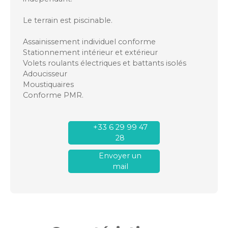
Le terrain est piscinable.
Assainissement individuel conforme
Stationnement intérieur et extérieur
Volets roulants électriques et battants isolés
Adoucisseur
Moustiquaires
Conforme PMR.
+33 6 29 99 47
28
Envoyer un
mail