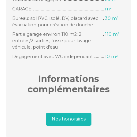
GARAGE:
m²
Bureau: sol PVC, isolé, DV, placard avec
30 m²
évacuation pour création de douche
Partie garage environ 110 m2: 2
110 m²
entrées/2 sorties, fosse pour lavage
véhicule, point d'eau
Dégagement avec WC indépendant
10 m²
Informations
complémentaires
Nos honoraires