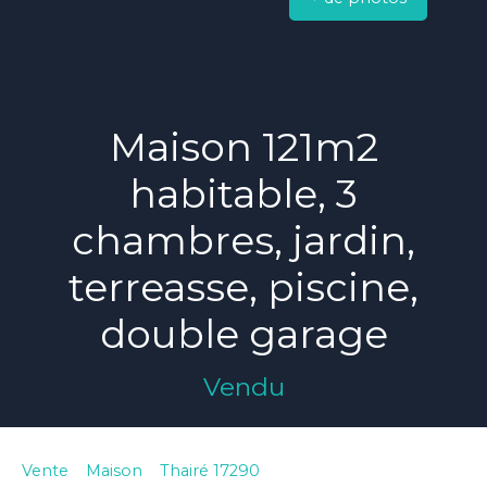
Maison 121m2
habitable, 3
chambres, jardin,
terreasse, piscine,
double garage
Vendu
Vente
Maison
Thairé 17290