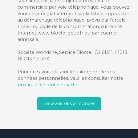
souhaitez pas faire l'objet de prospection
commerciale par voie téléphonique, vous pouvez
vous inscrire gratuitement sur la liste d'opposition
au démarchage téléphonique, prévu par l'article
L223-1 du code de la consommation, sur le site
Internet www.bloctel.gouv.fr ou par courrier
adressé à :
Société Worldline, Service Bloctel, CS 61311, 41013
BLOIS CEDEX.
Pour en savoir plus sur le traitement de vos
données personnelles, veuillez consulter notre
politique de confidentialité
.
Recevoir des annonces