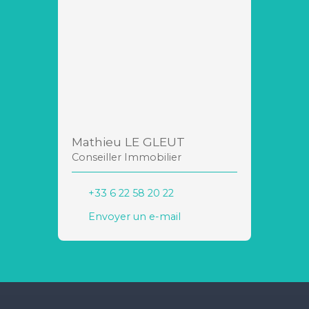
Mathieu LE GLEUT
Conseiller Immobilier
+33 6 22 58 20 22
Envoyer un e-mail