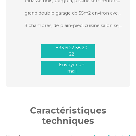
tarrasse bois, pergola, piscine semi-entérrée.
grand double garage de 55m2 environ avec fosse, raccodé à l'eau et l'électricté
3 chambres, de plain-pied, cuisine salon séjour 60m2 environ
+33 6 22 58 20
22
Envoyer un
mail
Caractéristiques
techniques