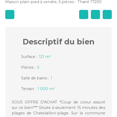
Maison plain-pied à vendre, 5 pièces - Thairé 17290
Descriptif
du bien
Surface
:
121
m²
Pièces
:
5
Salle de bains
:
1
Terrain
:
1 000
m²
SOUS OFFRE D'ACHAT *Coup de coeur assuré
sur ce bien*** Située à seulement 15 minutes des
plages de Chatelaillon-plage. Sur la commune