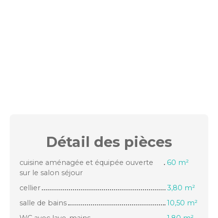
Détail des
pièces
cuisine aménagée et équipée ouverte
60 m²
sur le salon séjour
cellier
3,80 m²
salle de bains
10,50 m²
WC avec lave-mains
1,80 m²