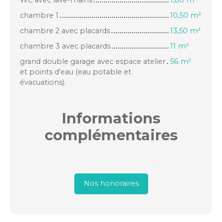
chambre 1
10,50 m²
chambre 2 avec placards
13,50 m²
chambre 3 avec placards
11 m²
grand double garage avec espace atelier
56 m²
et points d'eau (eau potable et
évacuations).
Informations
complémentaires
Nos honoraires