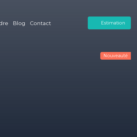
dre
Blog
Contact
Estimation
Nouveauté