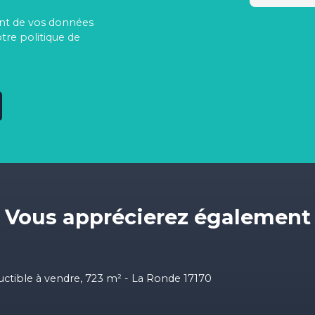
ment de vos données
otre
politique de
Vous apprécierez
également