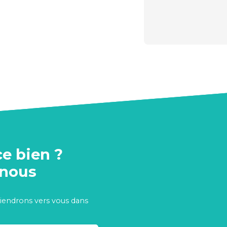
ce bien ?
-nous
viendrons vers vous dans