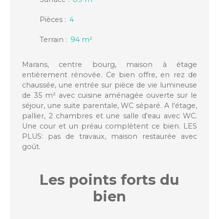
Pièces
:
4
Terrain
:
94
m²
Marans, centre bourg, maison à étage
entièrement rénovée. Ce bien offre, en rez de
chaussée, une entrée sur pièce de vie lumineuse
de 35 m² avec cuisine aménagée ouverte sur le
séjour, une suite parentale, WC séparé. A l'étage,
pallier, 2 chambres et une salle d'eau avec WC.
Une cour et un préau complètent ce bien. LES
PLUS: pas de travaux, maison restaurée avec
goût.
Les points forts
du
bien