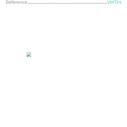
Référence
VM724