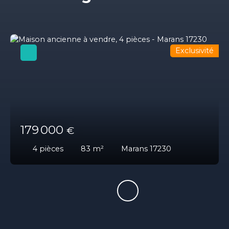
Exclusivité
179 000
€
4
pièces
83
m²
Marans 17230