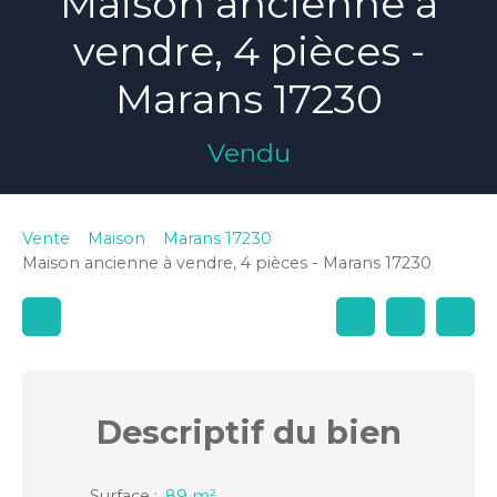
Maison ancienne à
vendre, 4 pièces -
Marans 17230
Vendu
Vente
Maison
Marans 17230
Maison ancienne à vendre, 4 pièces - Marans 17230
Descriptif
du bien
Surface
:
89
m²