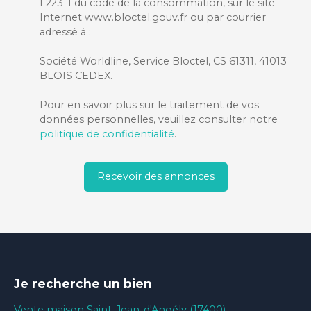
L223-1 du code de la consommation, sur le site
Internet www.bloctel.gouv.fr ou par courrier
adressé à :
Société Worldline, Service Bloctel, CS 61311, 41013
BLOIS CEDEX.
Pour en savoir plus sur le traitement de vos
données personnelles, veuillez consulter notre
politique de confidentialité
.
Recevoir des annonces
Je recherche un bien
Vente maison Saint-Jean-d'Angély (17400)