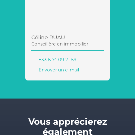
Céline RUAU
Conseillère en immobilier
+33 6 74 09 71 59
Envoyer un e-mail
Vous apprécierez
également